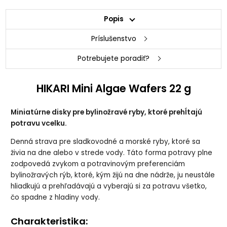
Popis
Príslušenstvo
Potrebujete poradiť?
HIKARI Mini Algae Wafers 22 g
Miniatúrne disky pre bylinožravé ryby, ktoré prehĺtajú
potravu vcelku.
Denná strava pre sladkovodné a morské ryby, ktoré sa
živia na dne alebo v strede vody. Táto forma potravy plne
zodpovedá zvykom a potravinovým preferenciám
bylinožravých rýb, ktoré, kým žijú na dne nádrže, ju neustále
hliadkujú a prehľadávajú a vyberajú si za potravu všetko,
čo spadne z hladiny vody.
Charakteristika: