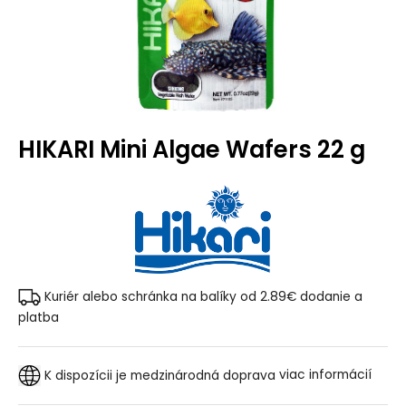
HIKARI Mini Algae Wafers 22 g
Kuriér alebo schránka na balíky od 2.89€
dodanie a
platba
K dispozícii je medzinárodná doprava
viac informácií