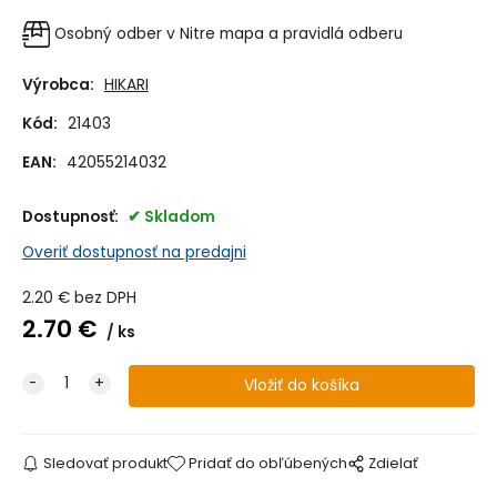
Osobný odber v Nitre
mapa a pravidlá odberu
Výrobca:
HIKARI
Kód:
21403
EAN:
42055214032
Dostupnosť:
Skladom
Overiť dostupnosť na predajni
2.20
€
bez DPH
2.70
€
ks
Sledovať produkt
Pridať do obľúbených
Zdielať