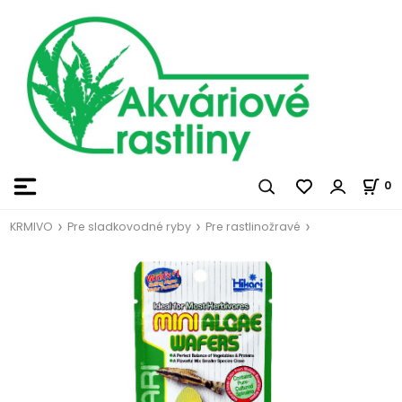
0
KRMIVO
Pre sladkovodné ryby
Pre rastlinožravé