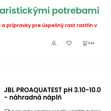
aristickými potrebami
a a prípravky pre úspešný rast rastlín v
0
ks
JBL PROAQUATEST pH 3.10-10.0
- náhradná náplň