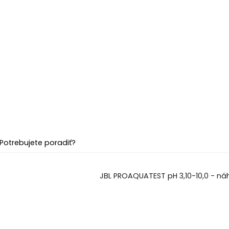
Potrebujete poradiť?
JBL PROAQUATEST pH 3,10-10,0 - n