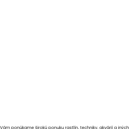
 Vám ponúkame širokú ponuku rastlín, techniky, akvárií a inýc