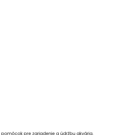
h pomôcok pre zariadenie a údržbu akvária.