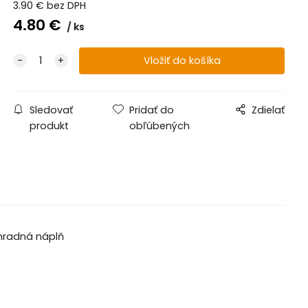
3.90
€
bez DPH
4.80
€
ks
Sledovať
Pridať do
Zdielať
produkt
obľúbených
áhradná náplň