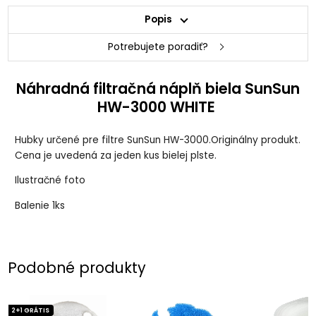
Popis
Potrebujete poradiť?
Náhradná filtračná náplň biela SunSun
HW-3000 WHITE
Hubky určené pre filtre SunSun HW-3000.Originálny produkt.
Cena je uvedená za jeden kus bielej plste.
Ilustračné foto
Balenie 1ks
Podobné produkty
2+1 GRÁTIS