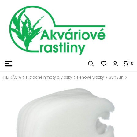
0
FILTRÁCIA
Filtračné hmoty a vložky
Penové vložky
SunSun