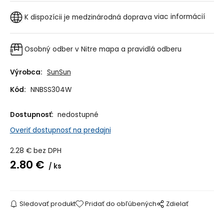
K dispozícii je medzinárodná doprava
viac informácií
Osobný odber v Nitre
mapa a pravidlá odberu
Výrobca:
SunSun
Kód:
NNBSS304W
Dostupnosť:
nedostupné
Overiť dostupnosť na predajni
2.28
€
bez DPH
2.80
€
ks
Sledovať produkt
Pridať do obľúbených
Zdielať