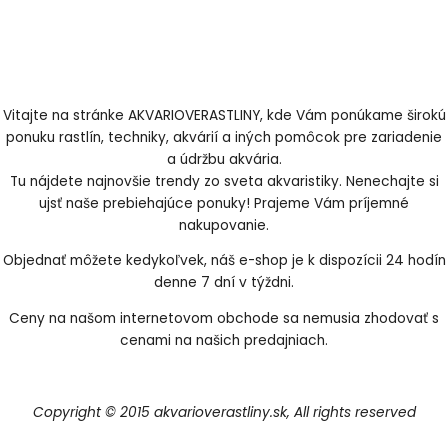
Vitajte na stránke AKVARIOVERASTLINY, kde Vám ponúkame širokú
ponuku rastlín, techniky, akvárií a iných pomôcok pre zariadenie
a údržbu akvária.
Tu nájdete najnovšie trendy zo sveta akvaristiky. Nenechajte si
ujsť naše prebiehajúce ponuky! Prajeme Vám príjemné
nakupovanie.
Objednať môžete kedykoľvek, náš e-shop je k dispozícii 24 hodín
denne 7 dní v týždni.
Ceny na našom internetovom obchode sa nemusia zhodovať s
cenami na našich predajniach.
Copyright © 2015 akvarioverastliny.sk, All rights reserved