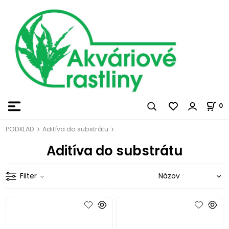
0
PODKLAD
Aditíva do substrátu
Aditíva do substrátu
Filter