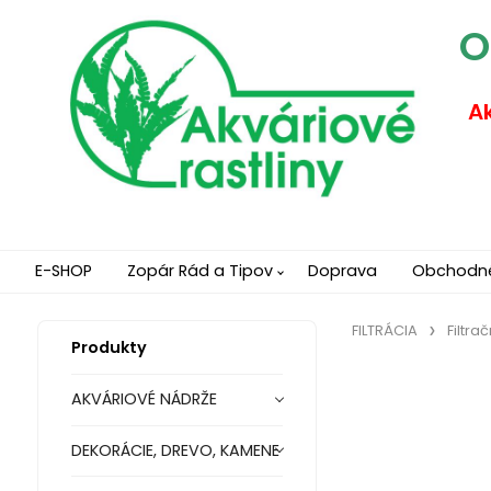
O
Ak
E-SHOP
Zopár Rád a Tipov
Doprava
Obchodn
FILTRÁCIA
Filtra
Produkty
AKVÁRIOVÉ NÁDRŽE
DEKORÁCIE, DREVO, KAMENE