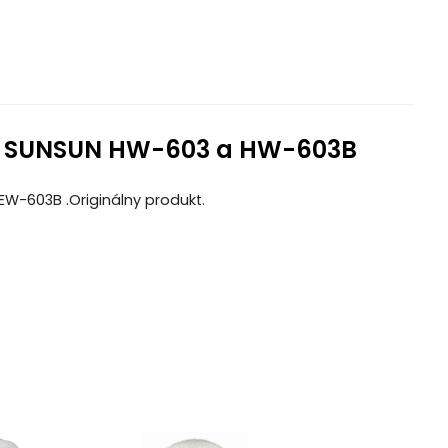
nov SUNSUN HW-603 a HW-603B
EW-603B .Originálny produkt.