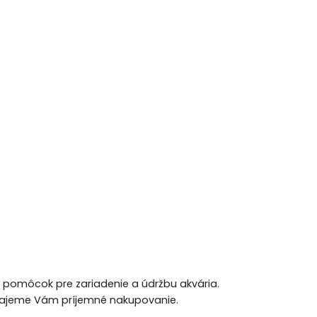
h pomôcok pre zariadenie a údržbu akvária.
 Prajeme Vám príjemné nakupovanie.