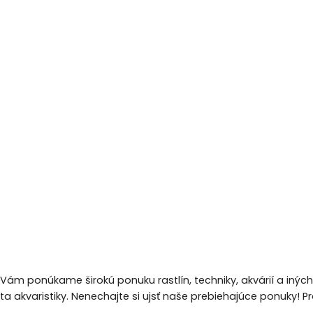
 Vám ponúkame širokú ponuku rastlín, techniky, akvárií a inýc
eta akvaristiky. Nenechajte si ujsť naše prebiehajúce ponuky!