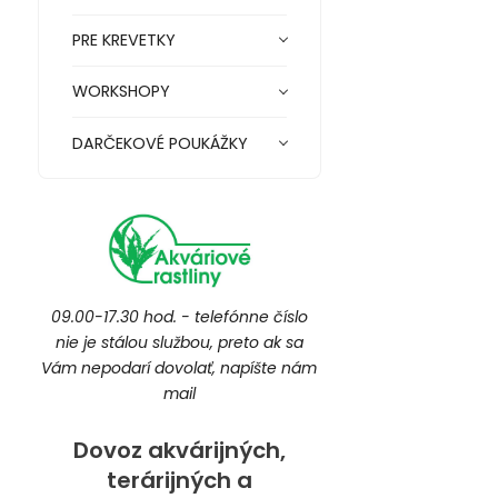
PRE KREVETKY
WORKSHOPY
DARČEKOVÉ POUKÁŽKY
09.00-17.30 hod. - telefónne číslo
nie je stálou službou, preto ak sa
Vám nepodarí dovolať, napíšte nám
mail
Dovoz akvárijných,
terárijných a