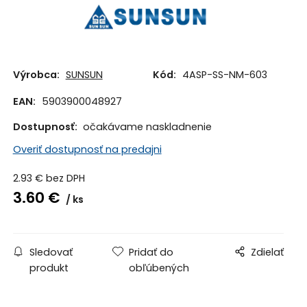
Výrobca:
SUNSUN
Kód:
4ASP-SS-NM-603
EAN:
5903900048927
Dostupnosť:
očakávame naskladnenie
Overiť dostupnosť na predajni
2.93
€
bez DPH
3.60
€
ks
Sledovať
Pridať do
Zdielať
produkt
obľúbených