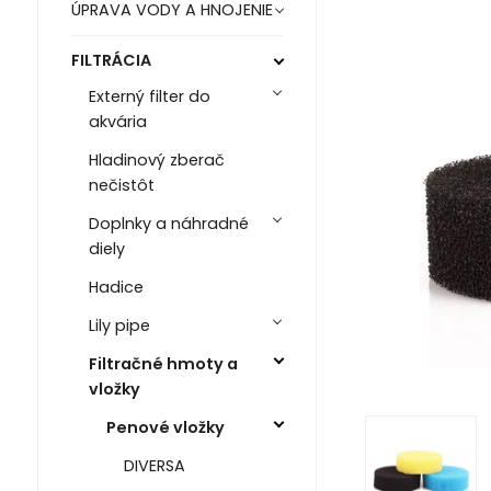
ÚPRAVA VODY A HNOJENIE
FILTRÁCIA
Externý filter do
akvária
Hladinový zberač
nečistôt
Doplnky a náhradné
diely
Hadice
Lily pipe
Filtračné hmoty a
vložky
Penové vložky
DIVERSA