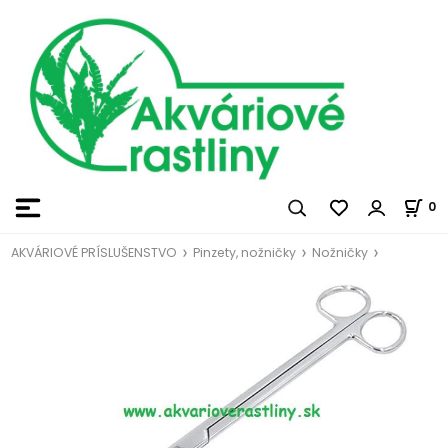
0
AKVÁRIOVÉ PRÍSLUŠENSTVO
Pinzety, nožničky
Nožničky