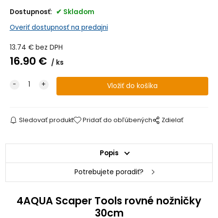
Dostupnosť:
Skladom
Overiť dostupnosť na predajni
13.74
€
bez DPH
16.90
€
ks
Sledovať produkt
Pridať do obľúbených
Zdielať
Popis
Potrebujete poradiť?
4AQUA Scaper Tools rovné nožničky
30cm