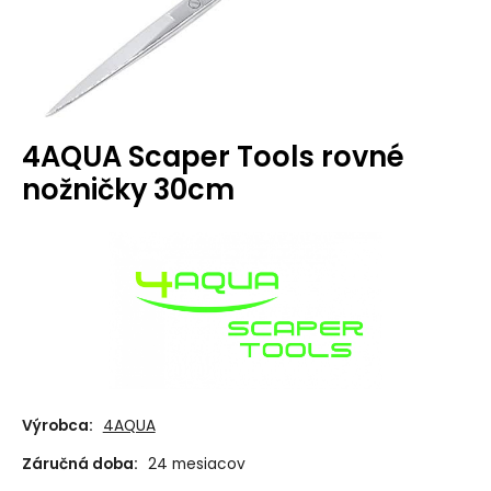
4AQUA Scaper Tools rovné
nožničky 30cm
Výrobca:
4AQUA
Záručná doba:
24 mesiacov