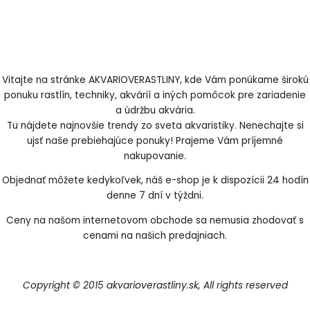
Vitajte na stránke AKVARIOVERASTLINY, kde Vám ponúkame širokú
ponuku rastlín, techniky, akvárií a iných pomôcok pre zariadenie
a údržbu akvária.
Tu nájdete najnovšie trendy zo sveta akvaristiky. Nenechajte si
ujsť naše prebiehajúce ponuky! Prajeme Vám príjemné
nakupovanie.
Objednať môžete kedykoľvek, náš e-shop je k dispozícii 24 hodín
denne 7 dní v týždni.
Ceny na našom internetovom obchode sa nemusia zhodovať s
cenami na našich predajniach.
Copyright © 2015 akvarioverastliny.sk, All rights reserved