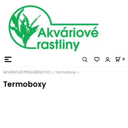
0
AKVÁRIOVÉ PRÍSLUŠENSTVO
Termoboxy
Termoboxy