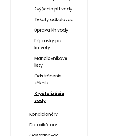
Zvýšenie pH vody
Tekutý odkalovač
Úprava kh vody
Prípravky pre
krevety
Mandlovníkové
listy
Odstránenie
zákalu
Kryštalizácia
vody
Kondicionéry
Detoxikátory
Odstraňovač