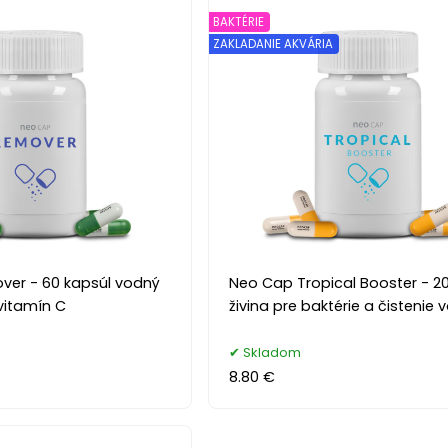
BAKTÉRIE
ZAKLADANIE AKVÁRIA
er - 60 kapsúl vodný
Neo Cap Tropical Booster - 20
vitamín C
živina pre baktérie a čistenie 
Skladom
8.80 €