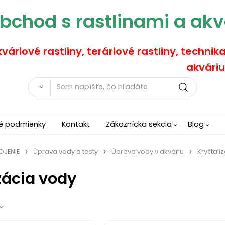
bchod s rastlinami a akv
váriové rastliny, teráriové rastliny, technik
akváriu
é podmienky
Kontakt
Zákaznícka sekcia
Blog
OJENIE
Úprava vody a testy
Úprava vody v akváriu
Kryštali
zácia vody