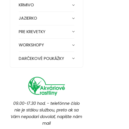
KRMIVO
JAZIERKO
PRE KREVETKY
WORKSHOPY
DARČEKOVÉ POUKÁŽKY
09.00-17.30 hod. - telefónne číslo
nie je stálou službou, preto ak sa
Vám nepodarí dovolať, napíšte nám
mail