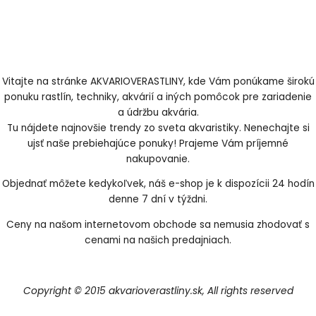
Vitajte na stránke AKVARIOVERASTLINY, kde Vám ponúkame širokú
ponuku rastlín, techniky, akvárií a iných pomôcok pre zariadenie
a údržbu akvária.
Tu nájdete najnovšie trendy zo sveta akvaristiky. Nenechajte si
ujsť naše prebiehajúce ponuky! Prajeme Vám príjemné
nakupovanie.
Objednať môžete kedykoľvek, náš e-shop je k dispozícii 24 hodín
denne 7 dní v týždni.
Ceny na našom internetovom obchode sa nemusia zhodovať s
cenami na našich predajniach.
Copyright © 2015 akvarioverastliny.sk, All rights reserved