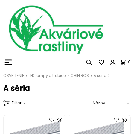
0
OSVETLENIE
LED lampy a trubice
CHIHIROS
A séria
A séria
Filter