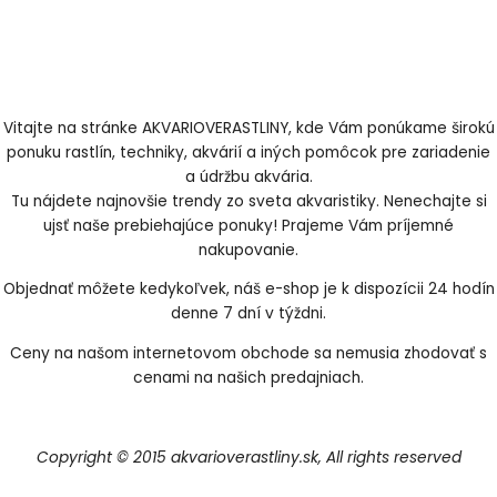
Vitajte na stránke AKVARIOVERASTLINY, kde Vám ponúkame širokú
ponuku rastlín, techniky, akvárií a iných pomôcok pre zariadenie
a údržbu akvária.
Tu nájdete najnovšie trendy zo sveta akvaristiky. Nenechajte si
ujsť naše prebiehajúce ponuky! Prajeme Vám príjemné
nakupovanie.
Objednať môžete kedykoľvek, náš e-shop je k dispozícii 24 hodín
denne 7 dní v týždni.
Ceny na našom internetovom obchode sa nemusia zhodovať s
cenami na našich predajniach.
Copyright © 2015 akvarioverastliny.sk, All rights reserved