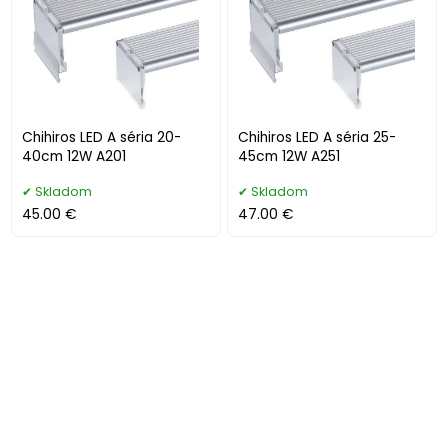
Chihiros LED A séria 20-
Chihiros LED A séria 25-
40cm 12W A201
45cm 12W A251
Skladom
Skladom
45.00 €
47.00 €