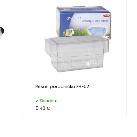
Resun pôrodnička FH-02
Skladom
5.40 €