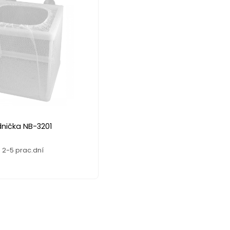
dnička NB-3201
 2-5 prac.dní