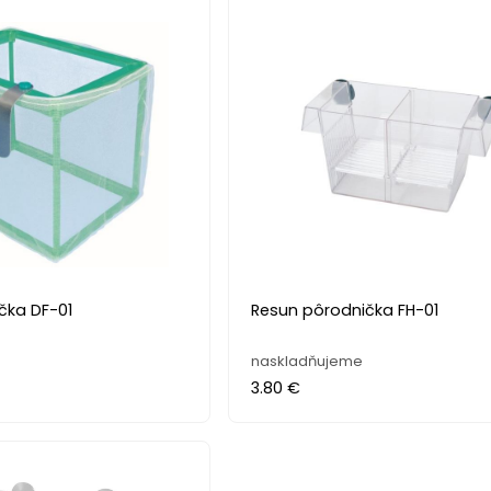
čka DF-01
Resun pôrodnička FH-01
naskladňujeme
3.80 €