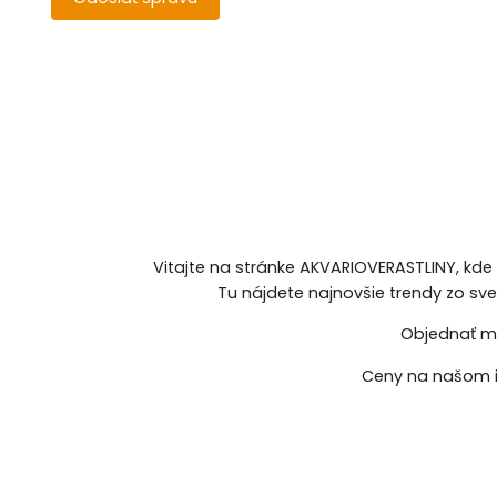
Vitajte na stránke AKVARIOVERASTLINY, kde
Tu nájdete najnovšie trendy zo sv
Objednať mô
Ceny na našom i