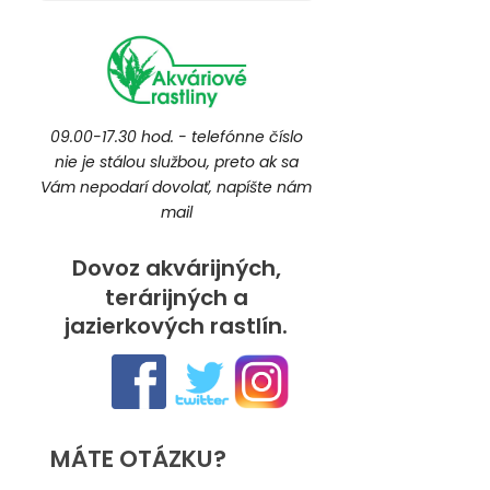
09.00-17.30 hod. - telefónne číslo
nie je stálou službou, preto ak sa
Vám nepodarí dovolať, napíšte nám
mail
Dovoz akvárijných,
terárijných a
jazierkových rastlín.
MÁTE OTÁZKU?