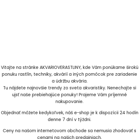
Vitajte na stránke AKVARIOVERASTLINY, kde Vám ponúkame širokú
ponuku rastlín, techniky, akvárií a iných pomôcok pre zariadenie
a údržbu akvária.
Tu nájdete najnovšie trendy zo sveta akvaristiky. Nenechajte si
ujsť naše prebiehajúce ponuky! Prajeme Vám príjemné
nakupovanie.
Objednať môžete kedykoľvek, náš e-shop je k dispozícii 24 hodín
denne 7 dní v týždni.
Ceny na našom internetovom obchode sa nemusia zhodovať s
cenami na našich predajniach.