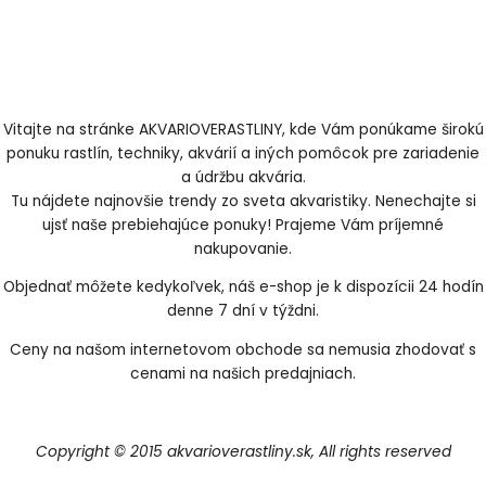
Vitajte na stránke AKVARIOVERASTLINY, kde Vám ponúkame širokú
ponuku rastlín, techniky, akvárií a iných pomôcok pre zariadenie
a údržbu akvária.
Tu nájdete najnovšie trendy zo sveta akvaristiky. Nenechajte si
ujsť naše prebiehajúce ponuky! Prajeme Vám príjemné
nakupovanie.
Objednať môžete kedykoľvek, náš e-shop je k dispozícii 24 hodín
denne 7 dní v týždni.
Ceny na našom internetovom obchode sa nemusia zhodovať s
cenami na našich predajniach.
Copyright © 2015 akvarioverastliny.sk, All rights reserved