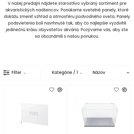
V našej predajni nájdete starostlivo vybraný sortiment pre
akvaristických nadšencov.
Ponúkame svetelné panely, ktoré
dokážu zmeniť vzhľad a atmosféru podvodného sveta.
Panely
podsvietenia boli navrhnuté tak, aby čo najlepšie vyzdvihli
jedinečnú krásu obyvateľov akvária.
Pozývame vás, aby ste
sa oboznámili s našou ponukou.
Filter
Kategórie
/ 1