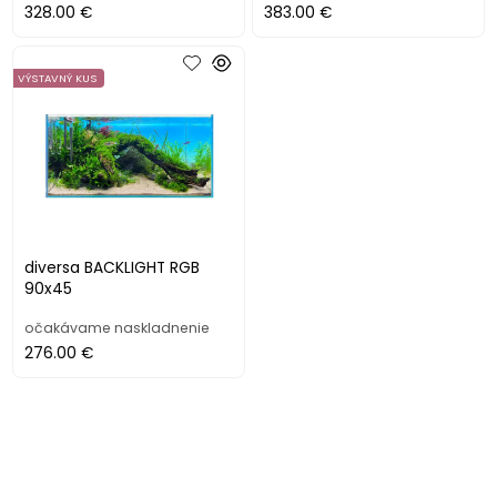
328.00 €
383.00 €
VÝSTAVNÝ KUS
diversa BACKLIGHT RGB
90x45
očakávame naskladnenie
276.00 €