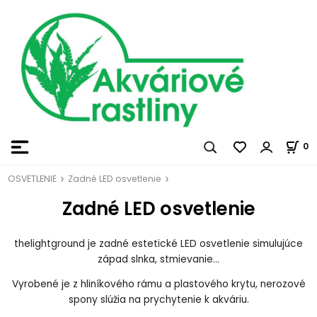
0
OSVETLENIE
Zadné LED osvetlenie
Zadné LED osvetlenie
thelightground je zadné estetické LED osvetlenie simulujúce
západ slnka, stmievanie...
Vyrobené je z hliníkového rámu a plastového krytu, nerozové
spony slúžia na prychytenie k akváriu.