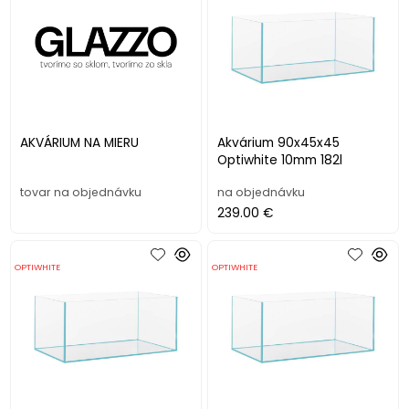
AKVÁRIUM NA MIERU
Akvárium 90x45x45
Optiwhite 10mm 182l
tovar na objednávku
na objednávku
239.00 €
OPTIWHITE
OPTIWHITE