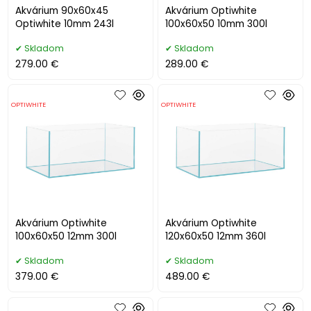
Akvárium 90x60x45
Akvárium Optiwhite
Optiwhite 10mm 243l
100x60x50 10mm 300l
Skladom
Skladom
279.00 €
289.00 €
OPTIWHITE
OPTIWHITE
Akvárium Optiwhite
Akvárium Optiwhite
100x60x50 12mm 300l
120x60x50 12mm 360l
Skladom
Skladom
379.00 €
489.00 €