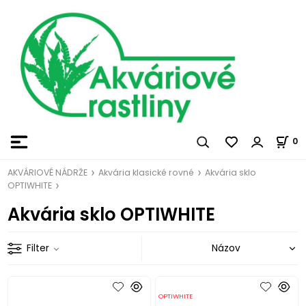
0
AKVÁRIOVÉ NÁDRŽE
Akvária klasické rovné
Akvária sklo
OPTIWHITE
Akvária sklo OPTIWHITE
Filter
OPTIWHITE