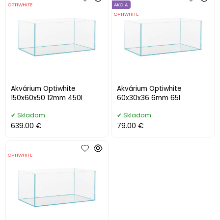
OPTIWHITE
AKCIA
OPTIWHITE
Akvárium Optiwhite
Akvárium Optiwhite
150x60x50 12mm 450l
60x30x36 6mm 65l
Skladom
Skladom
639.00 €
79.00 €
OPTIWHITE