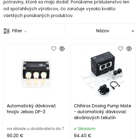
potraviny, ktoré sa majú dodať.
Ponúkame príslušenstvo len
od spoľahlivých výrobcov, čo zaručuje vysokú kvalitu
všetkých ponúkaných produktov.
Filter
Automatický dávkovač
Chihiros Dosing Pump Mate
hnojív Jebao DP-3
- automatický dávkovač
akváriových tekutín
na sklade u dodávateľa do 7
Skladom
90.20 €
94.40 €