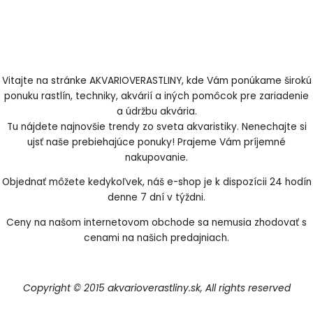
Vitajte na stránke AKVARIOVERASTLINY, kde Vám ponúkame širokú
ponuku rastlín, techniky, akvárií a iných pomôcok pre zariadenie
a údržbu akvária.
Tu nájdete najnovšie trendy zo sveta akvaristiky. Nenechajte si
ujsť naše prebiehajúce ponuky! Prajeme Vám príjemné
nakupovanie.
Objednať môžete kedykoľvek, náš e-shop je k dispozícii 24 hodín
denne 7 dní v týždni.
Ceny na našom internetovom obchode sa nemusia zhodovať s
cenami na našich predajniach.
Copyright © 2015 akvarioverastliny.sk, All rights reserved