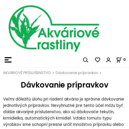
0
AKVÁRIOVÉ PRÍSLUŠENSTVO
Dávkovanie prípravkov
Dávkovanie prípravkov
Veľmi dôležitú úlohu pri riadení akvária je správne dávkovanie
jednotlivých prípravkov.
Nevyhnutné pre tento účel môžu byť
ďalšie akvarijné príslušenstvo, ako sú dávkovače tekutín,
krmidielka, automatických krmidiel.
Vďaka tomuto typu
výrobkov sme schopní presne určiť množstvo prípravku alebo