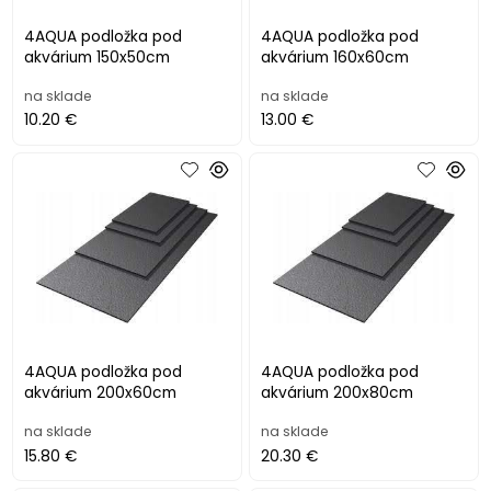
4AQUA podložka pod
4AQUA podložka pod
akvárium 150x50cm
akvárium 160x60cm
na sklade
na sklade
10.20 €
13.00 €
4AQUA podložka pod
4AQUA podložka pod
akvárium 200x60cm
akvárium 200x80cm
na sklade
na sklade
15.80 €
20.30 €