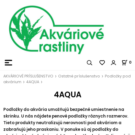
0
AKVÁRIOVÉ PRÍSLUŠENSTVO
Ostatné príslušenstvo
Podložky pod
akvárium
4AQUA
4AQUA
Podložky do akvária umožňujú bezpečné umiestnenie na
skrinku. U nás nájdete penové podložky rôznych rozmerov.
Tieto produkty neutralizujú nerovnosti pod akváriom a
zabraňujú jeho praskaniu. V ponuke sú aj podložky do