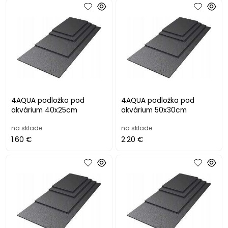
4AQUA podložka pod
4AQUA podložka pod
akvárium 40x25cm
akvárium 50x30cm
na sklade
na sklade
1.60 €
2.20 €