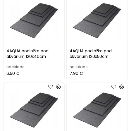
4AQUA podložka pod
4AQUA podložka pod
akvárium 120x40cm
akvárium 120x50cm
na sklade
na sklade
6.50 €
7.90 €