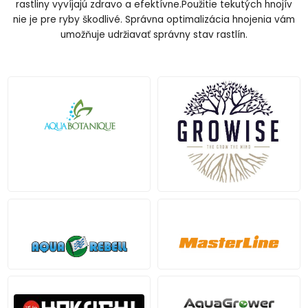
rastliny vyvíjajú zdravo a efektívne.Použitie tekutých hnojív
nie je pre ryby škodlivé. Správna optimalizácia hnojenia vám
umožňuje udržiavať správny stav rastlín.