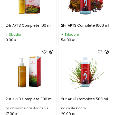
2Hr APT3 Complete 100 ml
2Hr APT3 Complete 1000 ml
Skladom
Skladom
9.90 €
54.90 €
2Hr APT3 Complete 300 ml
2Hr APT3 Complete 500 ml
očakávame naskladnenie
na ceste k nám
17.90 €
29.90 €