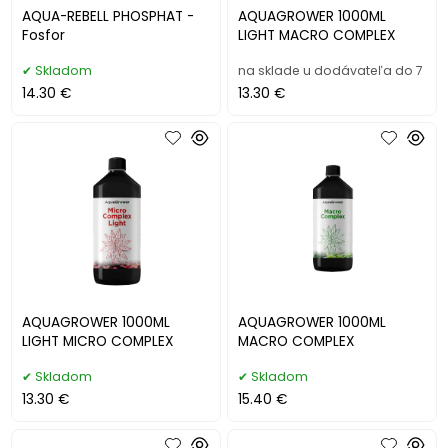
AQUA-REBELL PHOSPHAT -
AQUAGROWER 1000ML
Fosfor
LIGHT MACRO COMPLEX
Skladom
na sklade u dodávateľa do 7
14.30 €
13.30 €
AQUAGROWER 1000ML
AQUAGROWER 1000ML
LIGHT MICRO COMPLEX
MACRO COMPLEX
Skladom
Skladom
13.30 €
15.40 €