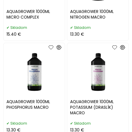
AQUAGROWER 1000ML
AQUAGROWER 1000ML
MICRO COMPLEX
NITROGEN MACRO
Skladom
Skladom
15.40 €
13.30 €
AQUAGROWER 1000ML
AQUAGROWER 1000ML
PHOSPHORUS MACRO
POTASSIUM (DRASLÍK)
MACRO
Skladom
Skladom
13.30 €
13.30 €