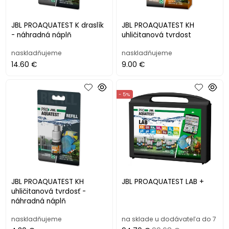
JBL PROAQUATEST K draslík
JBL PROAQUATEST KH
- náhradná náplň
uhličitanová tvrdost
naskladňujeme
naskladňujeme
14.60 €
9.00 €
- 5%
JBL PROAQUATEST KH
JBL PROAQUATEST LAB +
uhličitanová tvrdosť -
náhradná náplň
naskladňujeme
na sklade u dodávateľa do 7