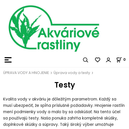
0
ÚPRAVA VODY A HNOJENIE
Úprava vody a testy
Testy
Kvalita vody v akváriu je dôležitým parametrom. Každý sa
musí ubezpečiť, že spĺňa príslušné požiadavky. Hnojenie rastlín
mení podmienky vody a malo by sa odskúšať. Na tento účel
sa používajú testy. Naša ponuka zahŕňa kompletné skúšky,
doplnkové skúšky a súpravy. Taký široký výber umožňuje