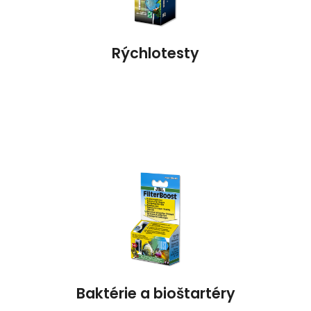
Rýchlotesty
Baktérie a bioštartéry