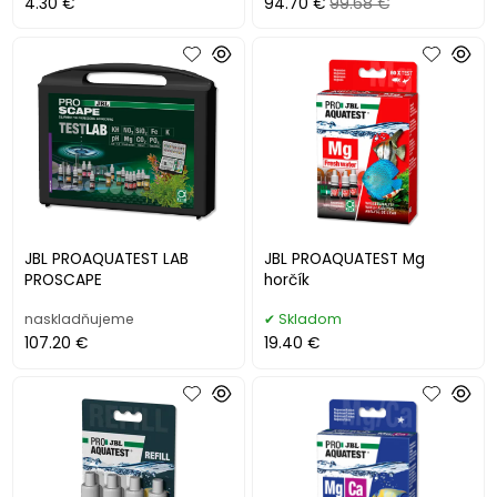
4.30 €
94.70 €
99.68 €
JBL PROAQUATEST LAB
JBL PROAQUATEST Mg
PROSCAPE
horčík
naskladňujeme
Skladom
107.20 €
19.40 €