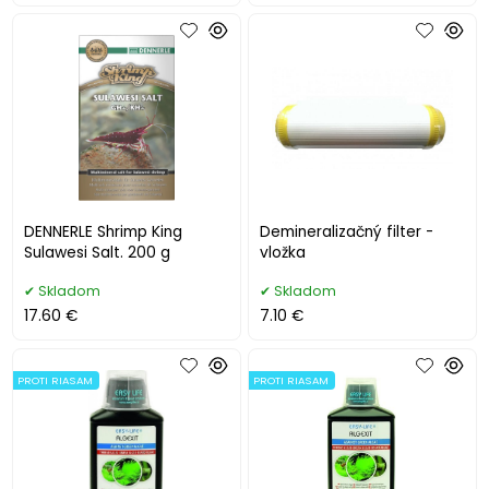
DENNERLE Shrimp King
Demineralizačný filter -
Sulawesi Salt. 200 g
vložka
Skladom
Skladom
17.60 €
7.10 €
PROTI RIASAM
PROTI RIASAM