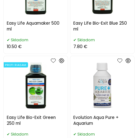
Easy Life Aquamaker 500
Easy Life Bio-Exit Blue 250
ml
ml
Skladom
Skladom
10.50 €
7.80 €
PROTI RIASAM
Easy Life Bio-Exit Green
Evolution Aqua Pure +
250 ml
Aquarium
Skladom
Skladom