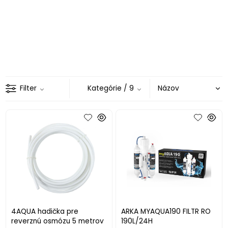
Filter
Kategórie
/ 9
4AQUA hadička pre
ARKA MYAQUA190 FILTR RO
reverznú osmózu 5 metrov
190L/24H