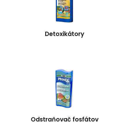
Detoxikátory
Odstraňovač fosfátov