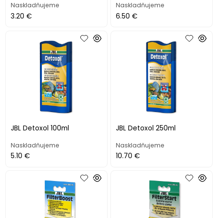
Naskladňujeme
Naskladňujeme
3.20 €
6.50 €
JBL Detoxol 100ml
JBL Detoxol 250ml
Naskladňujeme
Naskladňujeme
5.10 €
10.70 €