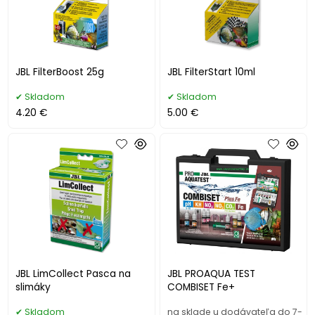
JBL FilterBoost 25g
JBL FilterStart 10ml
Skladom
Skladom
4.20 €
5.00 €
JBL LimCollect Pasca na
JBL PROAQUA TEST
slimáky
COMBISET Fe+
Skladom
na sklade u dodávateľa do 7-