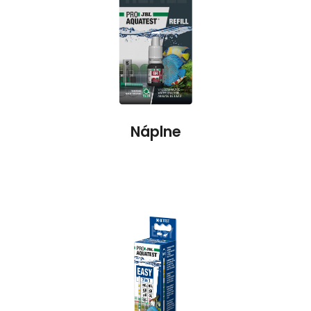
Náplne