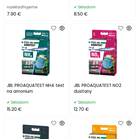
naskladňujeme
Skladom
7.90 €
8.50 €
JBL PROAQUATEST NH4 test
JBL PROAQUATEST NO2
na amonium
dusitany
Skladom
Skladom
15.20 €
12.70 €