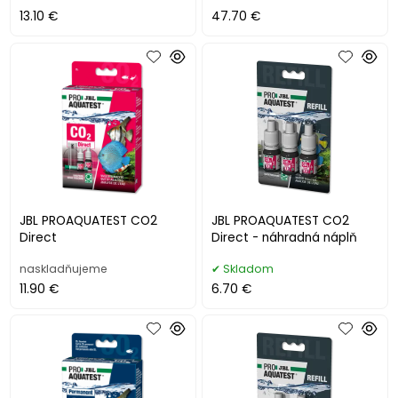
13.10 €
47.70 €
JBL PROAQUATEST CO2
JBL PROAQUATEST CO2
Direct
Direct - náhradná náplň
naskladňujeme
Skladom
11.90 €
6.70 €