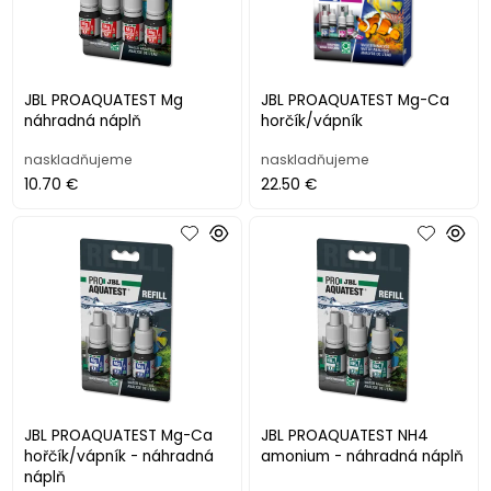
JBL PROAQUATEST Mg
JBL PROAQUATEST Mg-Ca
náhradná náplň
horčík/vápník
naskladňujeme
naskladňujeme
10.70 €
22.50 €
JBL PROAQUATEST Mg-Ca
JBL PROAQUATEST NH4
hořčík/vápník - náhradná
amonium - náhradná náplň
náplň