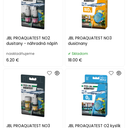
JBL PROAQUATEST NO2
JBL PROAQUATEST NO3
dusitany - náhradná náplň
dusičnany
naskladňujeme
Skladom
6.20 €
18.00 €
JBL PROAQUATEST NO3
JBL PROAQUATEST O2 kyslík