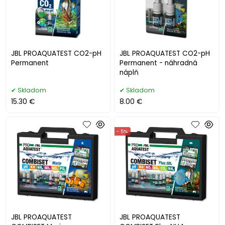
JBL PROAQUATEST CO2-pH
JBL PROAQUATEST CO2-pH
Permanent
Permanent - náhradná
náplň
Skladom
Skladom
15.30 €
8.00 €
- 5%
JBL PROAQUATEST
JBL PROAQUATEST