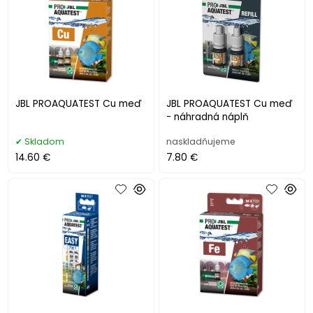
JBL PROAQUATEST Cu meď
JBL PROAQUATEST Cu meď
- náhradná náplň
Skladom
naskladňujeme
14.60 €
7.80 €