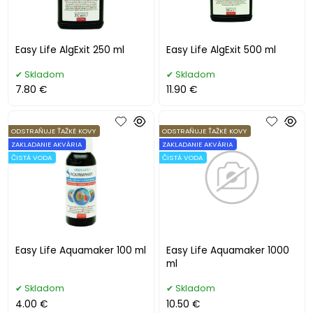
Easy Life AlgExit 250 ml
Easy Life AlgExit 500 ml
Skladom
Skladom
7.80 €
11.90 €
ODSTRAŇUJE ŤAŽKÉ KOVY
ODSTRAŇUJE ŤAŽKÉ KOVY
ZAKLADANIE AKVÁRIA
ZAKLADANIE AKVÁRIA
ČISTÁ VODA
ČISTÁ VODA
Easy Life Aquamaker 100 ml
Easy Life Aquamaker 1000
ml
Skladom
Skladom
4.00 €
10.50 €