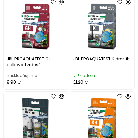
JBL PROAQUATEST GH
JBL PROAQUATEST K draslík
celková tvrdosť
naskladňujeme
Skladom
8.90 €
21.20 €