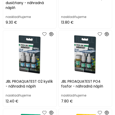
dusičňany - náhradná
náplň
naskladňujeme
naskladňujeme
9.30 €
13.80 €
JBL PROAQUATEST O2 kyslík
JBL PROAQUATEST PO4
- náhradná náplň
fosfor - náhradná náplň
naskladňujeme
naskladňujeme
12.40 €
7.80 €