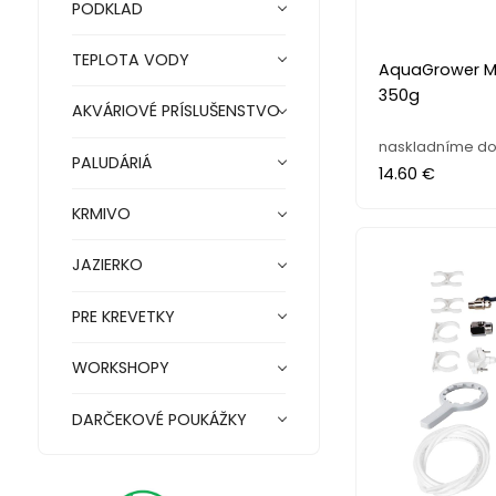
PODKLAD
TEPLOTA VODY
AquaGrower Mi
350g
AKVÁRIOVÉ PRÍSLUŠENSTVO
naskladníme do 
PALUDÁRIÁ
14.60 €
KRMIVO
JAZIERKO
PRE KREVETKY
WORKSHOPY
DARČEKOVÉ POUKÁŽKY