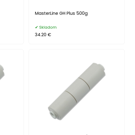
MasterLine GH Plus 500g
Skladom
34.20 €