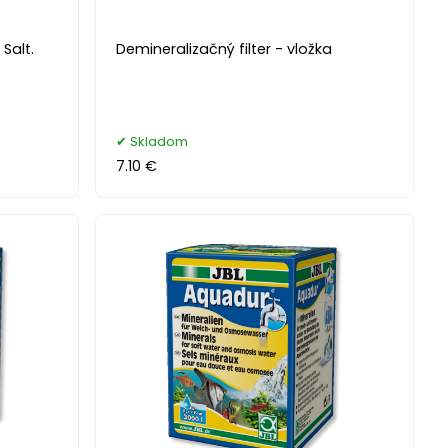
Salt.
Demineralizačný filter - vložka
Skladom
7.10 €