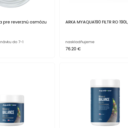
 pre reverznú osmózu
ARKA MYAQUA190 FILTR RO 190
návku do 7-1
naskladňujeme
76.20 €