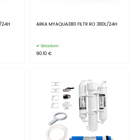
L/24H
ARKA MYAQUA380 FILTR RO 380L/24H
Skladom
90.10 €