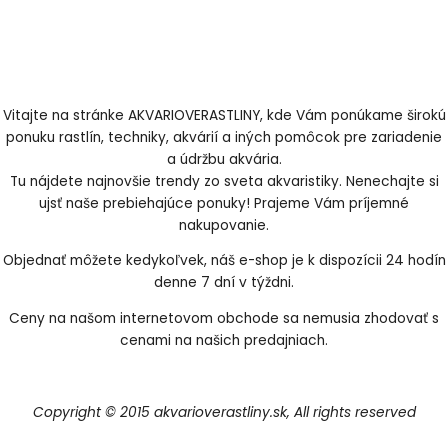
Vitajte na stránke AKVARIOVERASTLINY, kde Vám ponúkame širokú
ponuku rastlín, techniky, akvárií a iných pomôcok pre zariadenie
a údržbu akvária.
Tu nájdete najnovšie trendy zo sveta akvaristiky. Nenechajte si
ujsť naše prebiehajúce ponuky! Prajeme Vám príjemné
nakupovanie.
Objednať môžete kedykoľvek, náš e-shop je k dispozícii 24 hodín
denne 7 dní v týždni.
Ceny na našom internetovom obchode sa nemusia zhodovať s
cenami na našich predajniach.
Copyright © 2015 akvarioverastliny.sk, All rights reserved