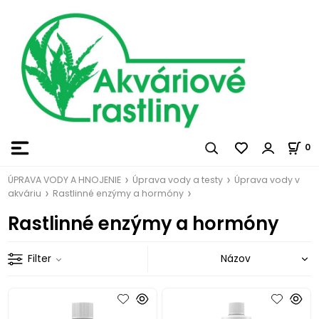
0
ÚPRAVA VODY A HNOJENIE
Úprava vody a testy
Úprava vody v
akváriu
Rastlinné enzýmy a hormóny
Rastlinné enzýmy a hormóny
Filter