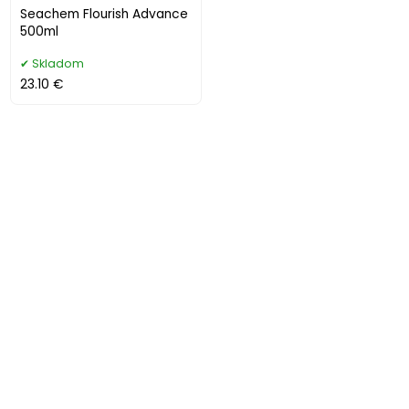
Seachem Flourish Advance
500ml
Skladom
23.10 €