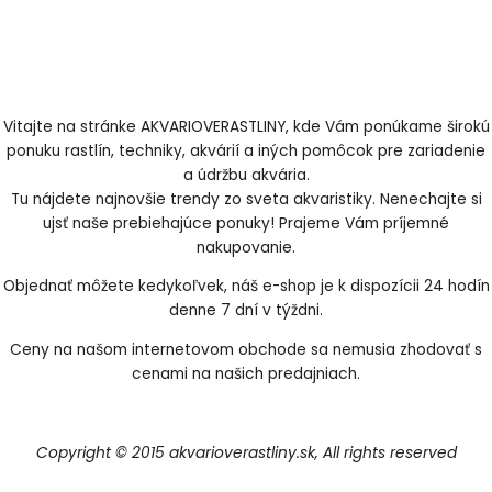
Vitajte na stránke AKVARIOVERASTLINY, kde Vám ponúkame širokú
ponuku rastlín, techniky, akvárií a iných pomôcok pre zariadenie
a údržbu akvária.
Tu nájdete najnovšie trendy zo sveta akvaristiky. Nenechajte si
ujsť naše prebiehajúce ponuky! Prajeme Vám príjemné
nakupovanie.
Objednať môžete kedykoľvek, náš e-shop je k dispozícii 24 hodín
denne 7 dní v týždni.
Ceny na našom internetovom obchode sa nemusia zhodovať s
cenami na našich predajniach.
Copyright © 2015 akvarioverastliny.sk, All rights reserved