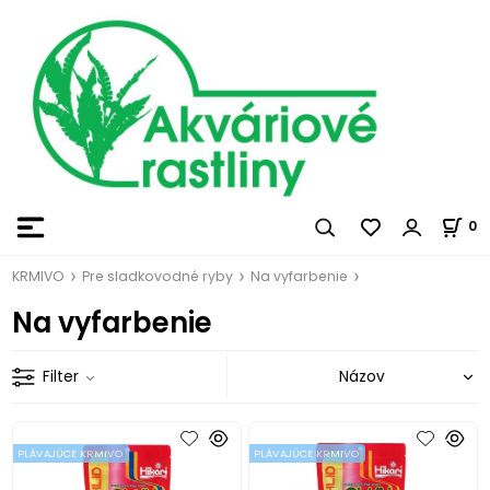
0
KRMIVO
Pre sladkovodné ryby
Na vyfarbenie
Na vyfarbenie
Filter
PLÁVAJÚCE KRMIVO
PLÁVAJÚCE KRMIVO