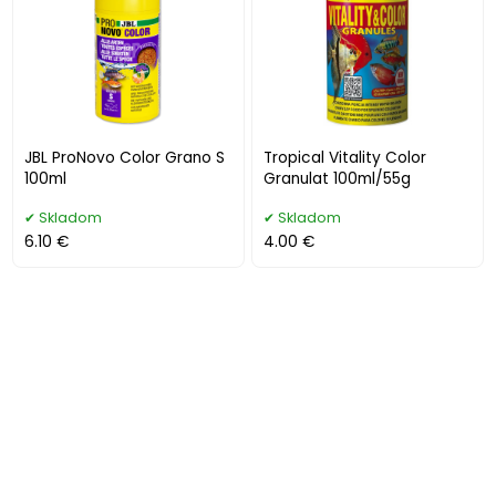
JBL ProNovo Color Grano S
Tropical Vitality Color
100ml
Granulat 100ml/55g
Skladom
Skladom
6.10 €
4.00 €