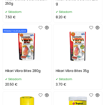
250g
g
Skladom
Skladom
7.50 €
8.20 €
POMALY KLESAJÚCE
Hikari Vibra Bites 280g
Hikari Vibra Bites 35g
Skladom
Skladom
20.50 €
3.70 €