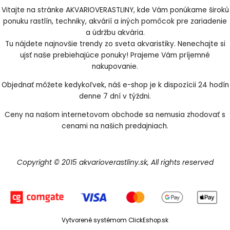
Vitajte na stránke AKVARIOVERASTLINY, kde Vám ponúkame širokú
ponuku rastlín, techniky, akvárií a iných pomôcok pre zariadenie
a údržbu akvária.
Tu nájdete najnovšie trendy zo sveta akvaristiky. Nenechajte si
ujsť naše prebiehajúce ponuky! Prajeme Vám príjemné
nakupovanie.
Objednať môžete kedykoľvek, náš e-shop je k dispozícii 24 hodín
denne 7 dní v týždni.
Ceny na našom internetovom obchode sa nemusia zhodovať s
cenami na našich predajniach.
Copyright © 2015 akvarioverastliny.sk, All rights reserved
Vytvorené systémom ClickEshop.sk