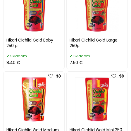
Hikari Cichlid Gold Baby
Hikari Cichlid Gold Large
250 g
250g
Skladom
Skladom
8.40 €
7.50 €
Hikari Cichlid Gold Medium
Hikari Cichlid Gold Mini 250