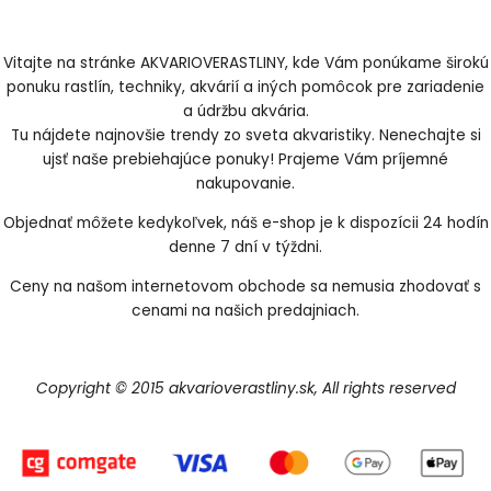
Vitajte na stránke AKVARIOVERASTLINY, kde Vám ponúkame širokú
ponuku rastlín, techniky, akvárií a iných pomôcok pre zariadenie
a údržbu akvária.
Tu nájdete najnovšie trendy zo sveta akvaristiky. Nenechajte si
ujsť naše prebiehajúce ponuky! Prajeme Vám príjemné
nakupovanie.
Objednať môžete kedykoľvek, náš e-shop je k dispozícii 24 hodín
denne 7 dní v týždni.
Ceny na našom internetovom obchode sa nemusia zhodovať s
cenami na našich predajniach.
Copyright © 2015 akvarioverastliny.sk, All rights reserved