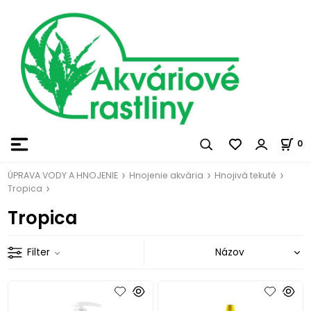
0
ÚPRAVA VODY A HNOJENIE
Hnojenie akvária
Hnojivá tekuté
Tropica
Tropica
Filter