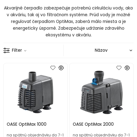
Akvarijné čerpadlo zabezpečuje potrebnú cirkuláciu vody, ako
v akváriu, tak aj vo filtračnom systéme.
Prúd vody je možné
regulovať čerpadlom OptiMax, zaberá málo miesta a je
energeticky úsporné.
Zabezpečuje udržanie zdravého
ekosystému v akváriu.
Filter
OASE OptiMax 1000
OASE OptiMax 2000
na spätnú objednávku do 7-1
na spätnú objednávku do 7-1