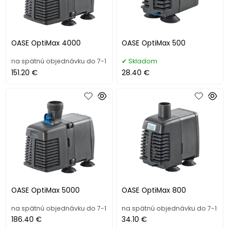
OASE OptiMax 4000
OASE OptiMax 500
na spätnú objednávku do 7-1
Skladom
151.20 €
28.40 €
OASE OptiMax 5000
OASE OptiMax 800
na spätnú objednávku do 7-1
na spätnú objednávku do 7-1
186.40 €
34.10 €