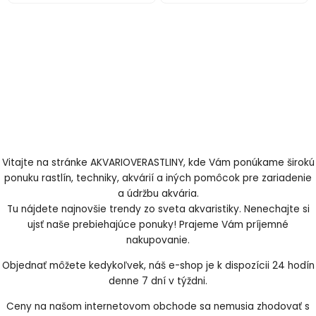
Vitajte na stránke AKVARIOVERASTLINY, kde Vám ponúkame širokú
ponuku rastlín, techniky, akvárií a iných pomôcok pre zariadenie
a údržbu akvária.
Tu nájdete najnovšie trendy zo sveta akvaristiky. Nenechajte si
ujsť naše prebiehajúce ponuky! Prajeme Vám príjemné
nakupovanie.
Objednať môžete kedykoľvek, náš e-shop je k dispozícii 24 hodín
denne 7 dní v týždni.
Ceny na našom internetovom obchode sa nemusia zhodovať s