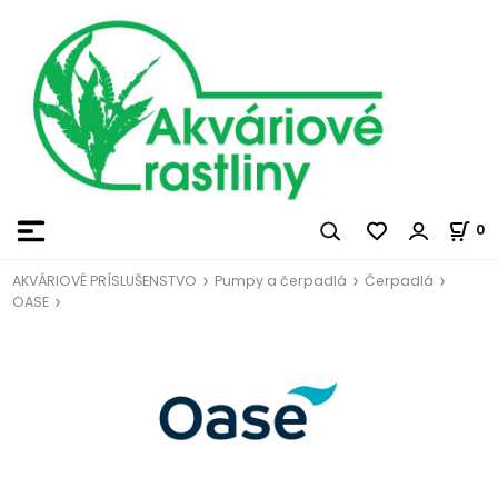
0
AKVÁRIOVÉ PRÍSLUŠENSTVO
Pumpy a čerpadlá
Čerpadlá
OASE