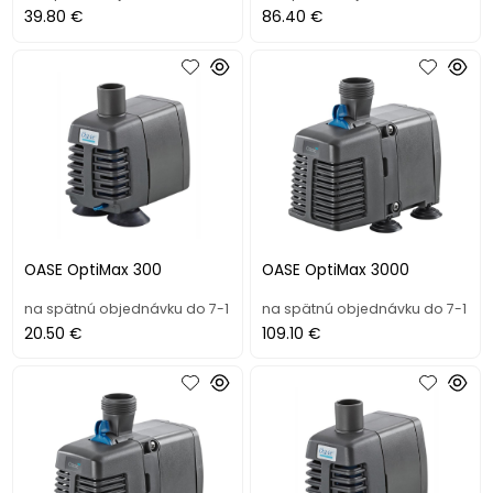
39.80 €
86.40 €
OASE OptiMax 300
OASE OptiMax 3000
na spätnú objednávku do 7-1
na spätnú objednávku do 7-1
20.50 €
109.10 €