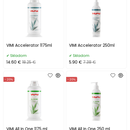
VIMI Accelerator 1175ml
VIMI Accelerator 250ml
Skladom
Skladom
14.60 €
18.25 €
5.90 €
7.38 €
- 20%
- 20%
VIMI All In One 1175 ml
VIMI All In One 250 ml