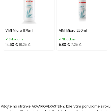
VIMI Micro 1175ml
VIMI Micro 250ml
Skladom
Skladom
14.60 €
18.25 €
5.80 €
7.25 €
Vitajte na stránke AKVARIOVERASTLINY, kde Vám ponúkame širokú