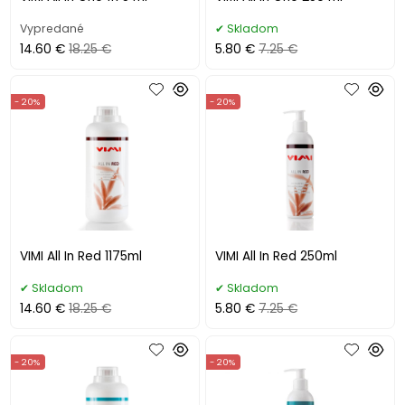
Vypredané
Skladom
14.60 €
18.25 €
5.80 €
7.25 €
- 20%
- 20%
VIMI All In Red 1175ml
VIMI All In Red 250ml
Skladom
Skladom
14.60 €
18.25 €
5.80 €
7.25 €
- 20%
- 20%