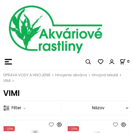
0
ÚPRAVA VODY A HNOJENIE
Hnojenie akvária
Hnojivá tekuté
VIMI
VIMI
Filter
- 20%
- 20%