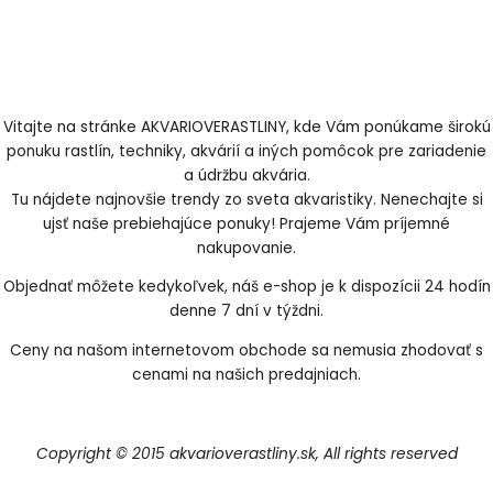
Vitajte na stránke AKVARIOVERASTLINY, kde Vám ponúkame širokú
ponuku rastlín, techniky, akvárií a iných pomôcok pre zariadenie
a údržbu akvária.
Tu nájdete najnovšie trendy zo sveta akvaristiky. Nenechajte si
ujsť naše prebiehajúce ponuky! Prajeme Vám príjemné
nakupovanie.
Objednať môžete kedykoľvek, náš e-shop je k dispozícii 24 hodín
denne 7 dní v týždni.
Ceny na našom internetovom obchode sa nemusia zhodovať s
cenami na našich predajniach.
Copyright © 2015 akvarioverastliny.sk, All rights reserved