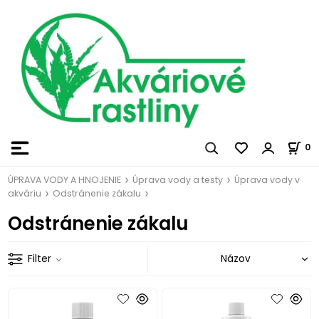
0
ÚPRAVA VODY A HNOJENIE
Úprava vody a testy
Úprava vody v
akváriu
Odstránenie zákalu
Odstránenie zákalu
Filter