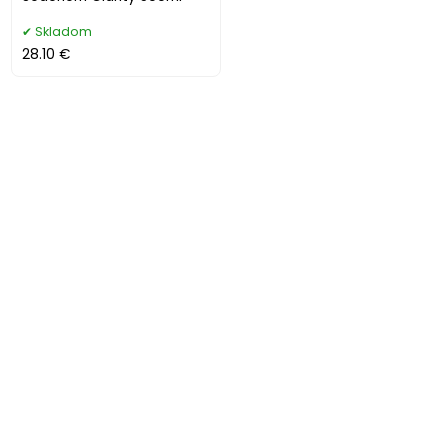
Skladom
28.10 €