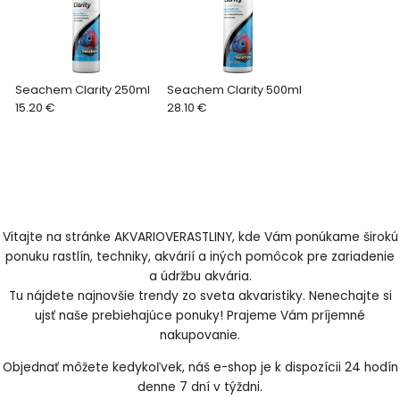
Seachem Clarity 250ml
Seachem Clarity 500ml
15.20 €
28.10 €
Vitajte na stránke AKVARIOVERASTLINY, kde Vám ponúkame širokú
ponuku rastlín, techniky, akvárií a iných pomôcok pre zariadenie
a údržbu akvária.
Tu nájdete najnovšie trendy zo sveta akvaristiky. Nenechajte si
ujsť naše prebiehajúce ponuky! Prajeme Vám príjemné
nakupovanie.
Objednať môžete kedykoľvek, náš e-shop je k dispozícii 24 hodín
denne 7 dní v týždni.