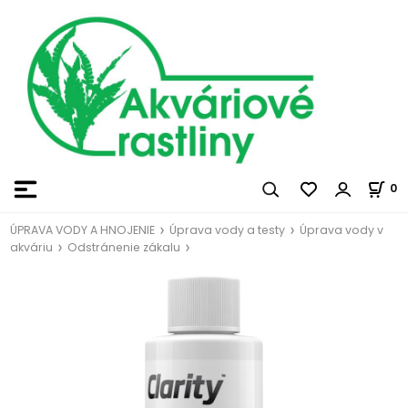
0
ÚPRAVA VODY A HNOJENIE
Úprava vody a testy
Úprava vody v
akváriu
Odstránenie zákalu