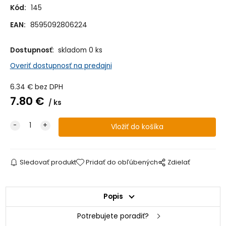
Kód:
145
EAN:
8595092806224
Dostupnosť:
skladom 0 ks
Overiť dostupnosť na predajni
6.34
€
bez DPH
7.80
€
ks
Sledovať produkt
Pridať do obľúbených
Zdielať
Popis
Potrebujete poradiť?