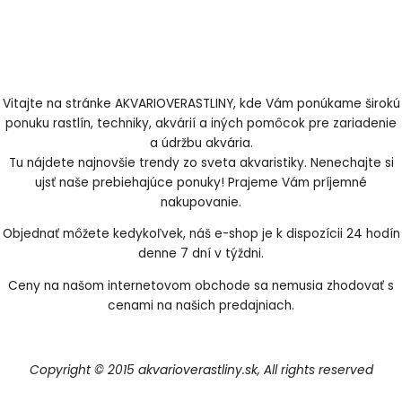
Vitajte na stránke AKVARIOVERASTLINY, kde Vám ponúkame širokú
ponuku rastlín, techniky, akvárií a iných pomôcok pre zariadenie
a údržbu akvária.
Tu nájdete najnovšie trendy zo sveta akvaristiky. Nenechajte si
ujsť naše prebiehajúce ponuky! Prajeme Vám príjemné
nakupovanie.
Objednať môžete kedykoľvek, náš e-shop je k dispozícii 24 hodín
denne 7 dní v týždni.
Ceny na našom internetovom obchode sa nemusia zhodovať s
cenami na našich predajniach.
Copyright © 2015 akvarioverastliny.sk, All rights reserved