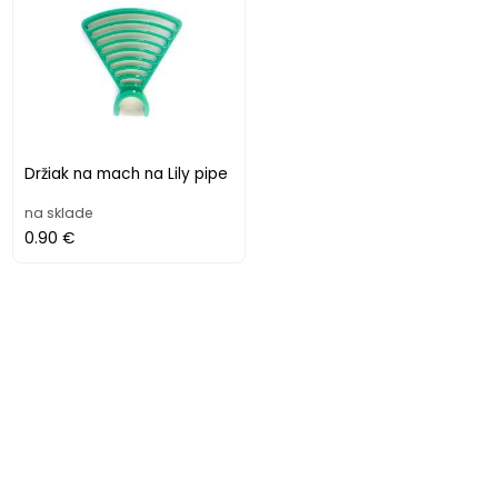
Držiak na mach na Lily pipe
na sklade
0.90 €