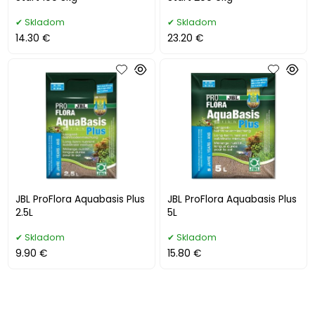
Skladom
Skladom
14.30 €
23.20 €
JBL ProFlora Aquabasis Plus
JBL ProFlora Aquabasis Plus
2.5L
5L
Skladom
Skladom
9.90 €
15.80 €