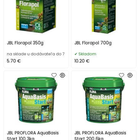
JBL Florapol 350g
JBL Florapol 700g
na sklade u dodávateľa do 7
Skladom
5.70 €
10.20 €
JBL PROFLORA AquaBasis
JBL PROFLORA AquaBasis
Start 100 3kg
Start 200 6kg