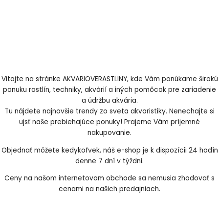
Vitajte na stránke AKVARIOVERASTLINY, kde Vám ponúkame širokú
ponuku rastlín, techniky, akvárií a iných pomôcok pre zariadenie
a údržbu akvária.
Tu nájdete najnovšie trendy zo sveta akvaristiky. Nenechajte si
ujsť naše prebiehajúce ponuky! Prajeme Vám príjemné
nakupovanie.
Objednať môžete kedykoľvek, náš e-shop je k dispozícii 24 hodín
denne 7 dní v týždni.
Ceny na našom internetovom obchode sa nemusia zhodovať s
cenami na našich predajniach.