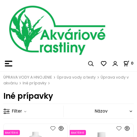
0
ÚPRAVA VODY A HNOJENIE
Úprava vody a testy
Úprava vody v
akváriu
Iné prípavky
Iné prípavky
Filter
BAKTÉRIE
BAKTÉRIE