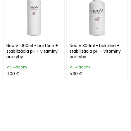
Neo V 1000ml - baktérie +
Neo V 300ml - baktérie +
stabilizácia pH + vitamíny
stabilizácia pH + vitamíny
pre ryby
pre ryby
Skladom
Skladom
11.00 €
5.30 €