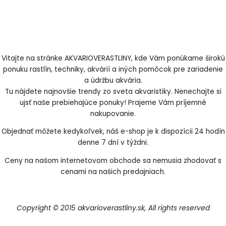
Vitajte na stránke AKVARIOVERASTLINY, kde Vám ponúkame širokú
ponuku rastlín, techniky, akvárií a iných pomôcok pre zariadenie
a údržbu akvária.
Tu nájdete najnovšie trendy zo sveta akvaristiky. Nenechajte si
ujsť naše prebiehajúce ponuky! Prajeme Vám príjemné
nakupovanie.
Objednať môžete kedykoľvek, náš e-shop je k dispozícii 24 hodín
denne 7 dní v týždni.
Ceny na našom internetovom obchode sa nemusia zhodovať s
cenami na našich predajniach.
Copyright © 2015 akvarioverastliny.sk, All rights reserved