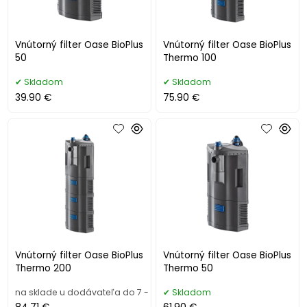
Vnútorný filter Oase BioPlus
Vnútorný filter Oase BioPlus
50
Thermo 100
Skladom
Skladom
39.90 €
75.90 €
Vnútorný filter Oase BioPlus
Vnútorný filter Oase BioPlus
Thermo 200
Thermo 50
na sklade u dodávateľa do 7 - 10 pracovných dní
Skladom