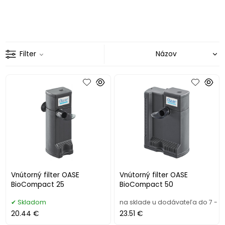
Filter
Vnútorný filter OASE
Vnútorný filter OASE
BioCompact 25
BioCompact 50
Skladom
na sklade u dodávateľa do 7 - 1
20.44 €
23.51 €