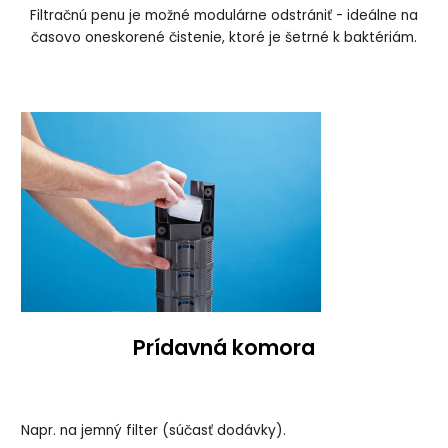
Filtračnú penu je možné modulárne odstrániť - ideálne na
časovo oneskorené čistenie, ktoré je šetrné k baktériám.
Prídavná komora
Napr. na jemný filter (súčasť dodávky).