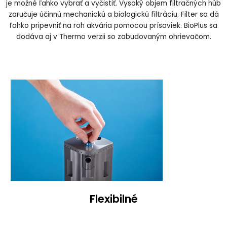
je možné ľahko vybrať a vyčistiť. Vysoký objem filtračných húb
zaručuje účinnú mechanickú a biologickú filtráciu. Filter sa dá
ľahko pripevniť na roh akvária pomocou prísaviek. BioPlus sa
dodáva aj v Thermo verzii so zabudovaným ohrievačom.
Flexibilné