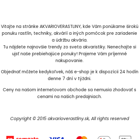
Vitajte na stránke AKVARIOVERASTLINY, kde Vám ponúkame širokú
ponuku rastlín, techniky, akvárií a iných pomôcok pre zariadenie
a údržbu akvária.
Tu nájdete najnovšie trendy zo sveta akvaristiky. Nenechajte si
ujsť naše prebiehajúce ponuky! Prajeme Vám príjemné
nakupovanie.
Objednať môžete kedykoľvek, náš e-shop je k dispozícii 24 hodín
denne 7 dní v týždni.
Ceny na našom internetovom obchode sa nemusia zhodovať s
cenami na našich predajniach.
Copyright © 2015 akvarioverastliny.sk, All rights reserved