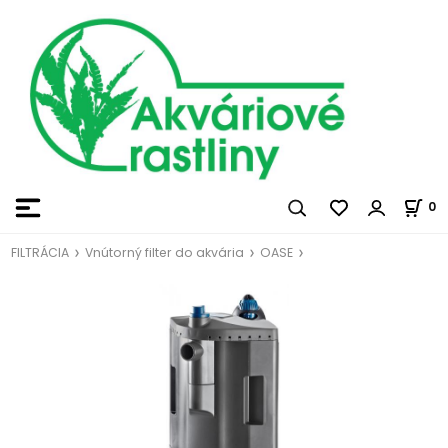
0
FILTRÁCIA
Vnútorný filter do akvária
OASE