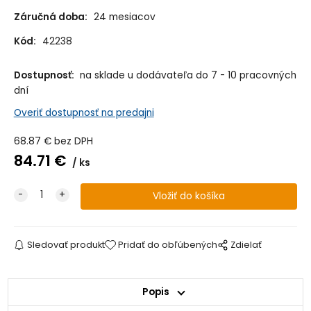
Záručná doba:
24 mesiacov
Kód:
42238
Dostupnosť:
na sklade u dodávateľa do 7 - 10 pracovných
dní
Overiť dostupnosť na predajni
68.87
€
bez DPH
84.71
€
ks
Sledovať produkt
Pridať do obľúbených
Zdielať
Popis