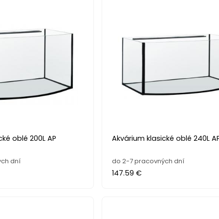
cké oblé 200L AP
Akvárium klasické oblé 240L A
ch dní
do 2-7 pracovných dní
147.59 €