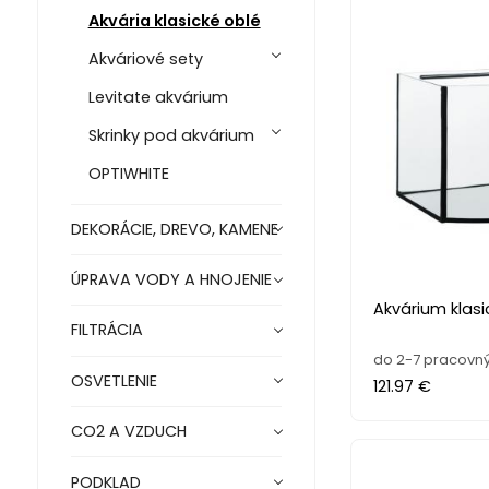
Akvária klasické oblé
Akváriové sety
Levitate akvárium
Skrinky pod akvárium
OPTIWHITE
DEKORÁCIE, DREVO, KAMENE
ÚPRAVA VODY A HNOJENIE
Akvárium klasi
FILTRÁCIA
do 2-7 pracovný
OSVETLENIE
121.97 €
CO2 A VZDUCH
PODKLAD