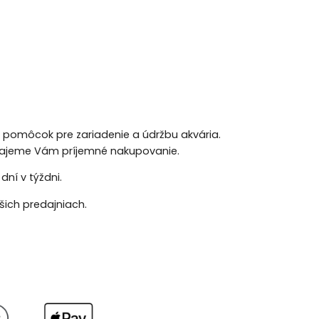
h pomôcok pre zariadenie a údržbu akvária.
 Prajeme Vám príjemné nakupovanie.
ní v týždni.
ich predajniach.