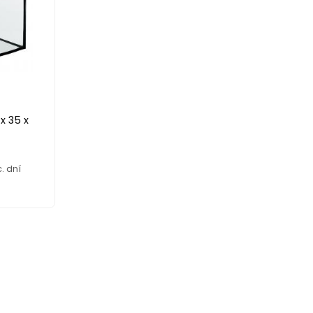
x 35 x
. dní