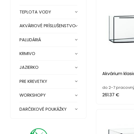
TEPLOTA VODY
AKVÁRIOVÉ PRÍSLUŠENSTVO
PALUDÁRIÁ
KRMIVO
JAZIERKO
Akvárium klasi
PRE KREVETKY
do 2-7 pracovný
261.37 €
WORKSHOPY
DARČEKOVÉ POUKÁŽKY