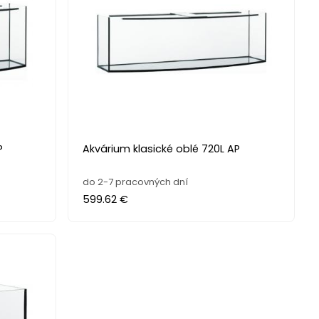
P
Akvárium klasické oblé 720L AP
do 2-7 pracovných dní
599.62 €