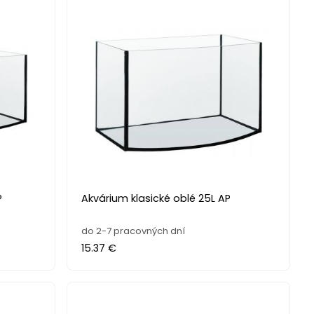
P
Akvárium klasické oblé 25L AP
do 2-7 pracovných dní
15.37 €