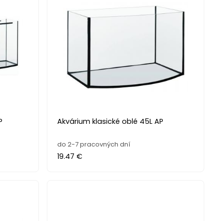
P
Akvárium klasické oblé 45L AP
do 2-7 pracovných dní
19.47 €