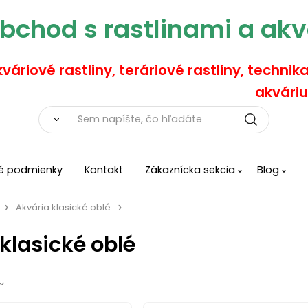
bchod s rastlinami a akv
váriové rastliny, teráriové rastliny, technik
akváriu
é podmienky
Kontakt
Zákaznícka sekcia
Blog
Akvária klasické oblé
klasické oblé