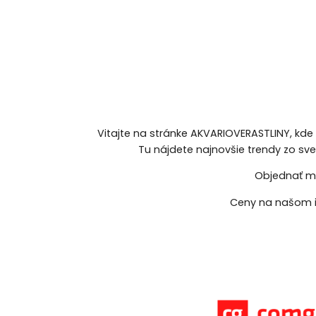
Vitajte na stránke AKVARIOVERASTLINY, kde
Tu nájdete najnovšie trendy zo sv
Objednať mô
Ceny na našom i