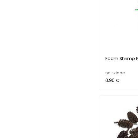
Foam Shrimp 
na sklade
0.90 €