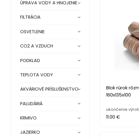
ÚPRAVA VODY A HNOJENIE
FILTRÁCIA
OSVETLENIE
CO2 A VZDUCH
PODKLAD
TEPLOTA VODY
Blok rúrok rôz
AKVÁRIOVÉ PRÍSLUŠENSTVO
160x135x100
PALUDÁRIÁ
ukončenie výro
11.00 €
KRMIVO
JAZIERKO