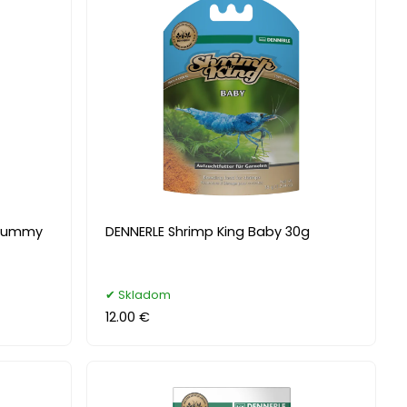
 Yummy
DENNERLE Shrimp King Baby 30g
Skladom
12.00 €