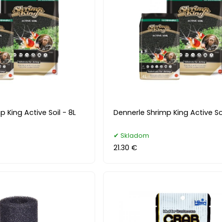
 King Active Soil - 8L
Dennerle Shrimp King Active Soi
Skladom
21.30 €