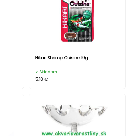
Hikari Shrimp Cuisine 10g
Skladom
5.10 €