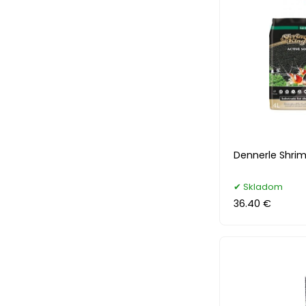
Dennerle Shrimp
Skladom
36.40 €