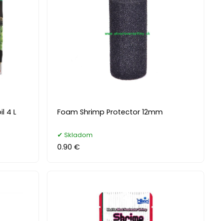
l 4 L
Foam Shrimp Protector 12mm
Skladom
0.90 €