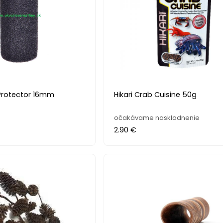
Protector 16mm
Hikari Crab Cuisine 50g
očakávame naskladnenie
2.90 €