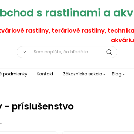
bchod s rastlinami a akv
váriové rastliny, teráriové rastliny, technik
akváriu
é podmienky
Kontakt
Zákaznícka sekcia
Blog
 - príslušenstvo