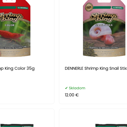
mp King Color 35g
DENNERLE Shrimp King Snail Sti
Skladom
12.00 €