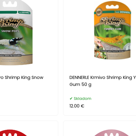
vo Shrimp King Snow
DENNERLE Krmivo Shrimp King
Gum 50 g
Skladom
12.00 €