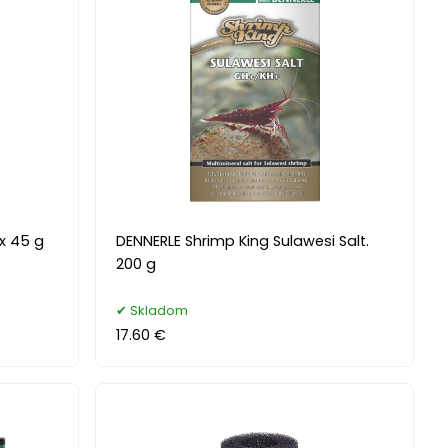
xx 45 g
DENNERLE Shrimp King Sulawesi Salt.
200 g
Skladom
17.60 €