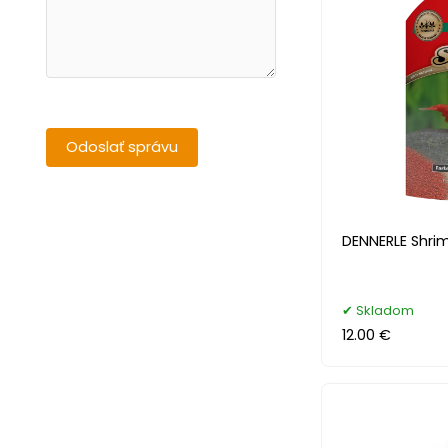
DENNERLE Shri
Skladom
12.00 €