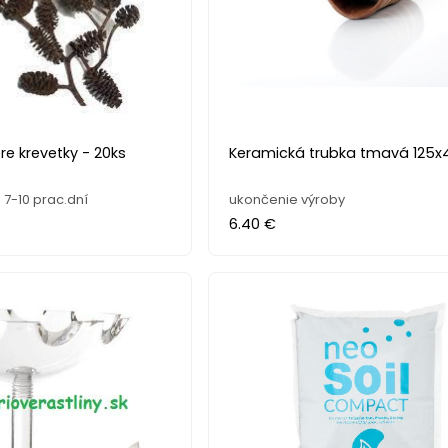
re krevetky - 20ks
Keramická trubka tmavá 125
7-10 prac.dní
ukončenie výroby
6.40 €