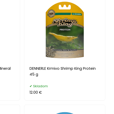
ineral
DENNERLE Krmivo Shrimp King Protein
45 g
Skladom
12.00 €