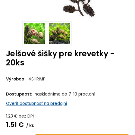
Jelšové šišky pre krevetky -
20ks
Výrobca:
4SHRIMP
Dostupnosť:
naskladníme do 7-10 prac.dní
Overiť dostupnosť na predajni
1.23
€
bez DPH
1.51
€
ks