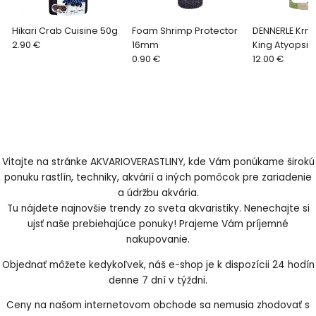
Hikari Crab Cuisine 50g
Foam Shrimp Protector
DENNERLE Krm
2.90 €
16mm
King Atyopsis
0.90 €
12.00 €
Vitajte na stránke AKVARIOVERASTLINY, kde Vám ponúkame širokú
ponuku rastlín, techniky, akvárií a iných pomôcok pre zariadenie
a údržbu akvária.
Tu nájdete najnovšie trendy zo sveta akvaristiky. Nenechajte si
ujsť naše prebiehajúce ponuky! Prajeme Vám príjemné
nakupovanie.
Objednať môžete kedykoľvek, náš e-shop je k dispozícii 24 hodín
denne 7 dní v týždni.
Ceny na našom internetovom obchode sa nemusia zhodovať s