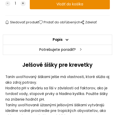
Sledovať produkt
Pridať do obľúbených
Zdielať
Popis
Potrebujete poradiť?
Jelšové šišky pre krevetky
Tanín uvoľňovaný šiškami jelše má vlastnosti, ktoré slúžia aj
ako zdroj potravy.
Hodnota pH v akváriu sa líši v závislosti od faktorov, ako je
tvrdosť vody, stopové prvky a hladina kyslíka. Použite šišky
na zníženie hodnôt pH.
Taníny uvoľňované úžasnými jelšovými šiškami vytvárajú
ideálne vodné prostredie pre tropických obyvateľov, ako