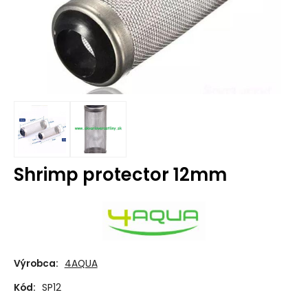
Shrimp protector 12mm
Výrobca:
4AQUA
Kód:
SP12