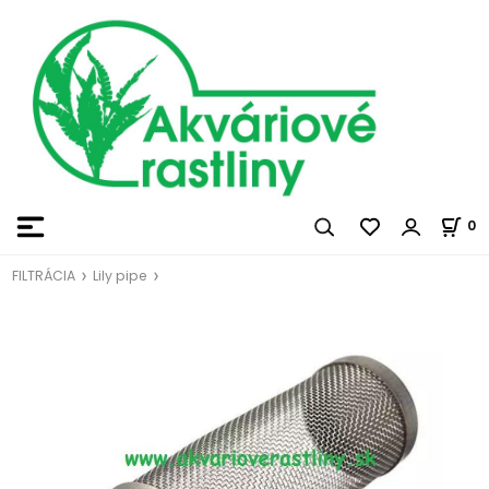
0
FILTRÁCIA
Lily pipe