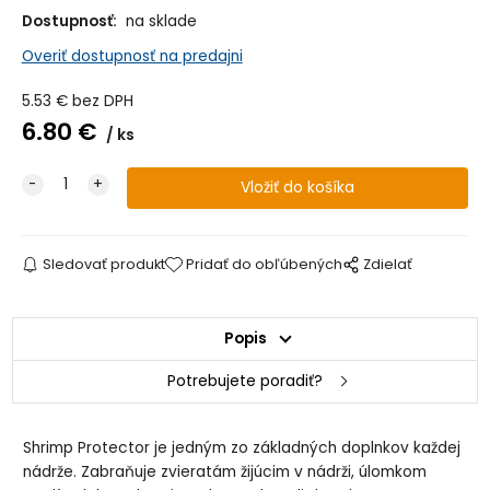
Dostupnosť:
na sklade
Overiť dostupnosť na predajni
5.53
€
bez DPH
6.80
€
ks
Sledovať produkt
Pridať do obľúbených
Zdielať
Popis
Potrebujete poradiť?
Shrimp Protector je jedným zo základných doplnkov každej
nádrže. Zabraňuje zvieratám žijúcim v nádrži, úlomkom