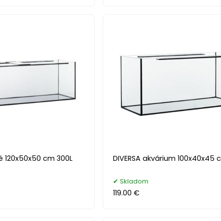
é 120x50x50 cm 300L
DIVERSA akvárium 100x40x45 
Skladom
119.00 €