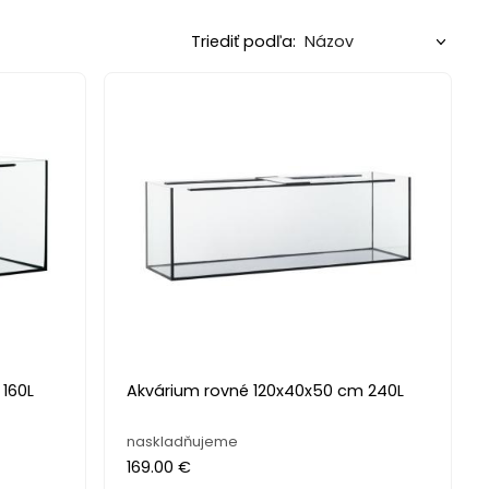
Triediť podľa:
160L
Akvárium rovné 120x40x50 cm 240L
naskladňujeme
169.00 €