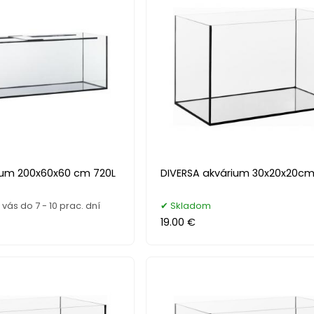
ium 200x60x60 cm 720L
DIVERSA akvárium 30x20x20cm 
ás do 7 - 10 prac. dní
Skladom
19.00 €