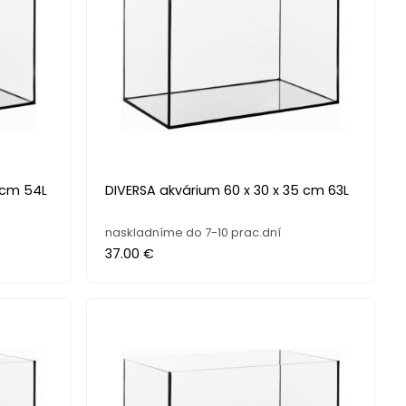
 cm 54L
DIVERSA akvárium 60 x 30 x 35 cm 63L
naskladníme do 7-10 prac.dní
37.00 €