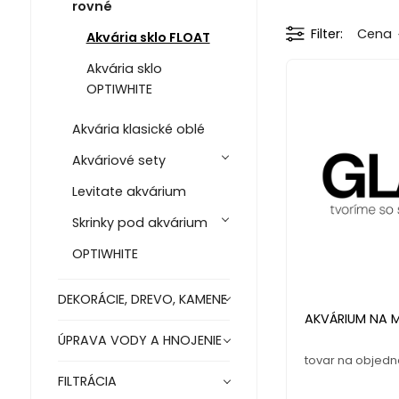
rovné
Filter
Cena
Akvária sklo FLOAT
Akvária sklo
OPTIWHITE
Akvária klasické oblé
Akváriové sety
Levitate akvárium
Skrinky pod akvárium
OPTIWHITE
DEKORÁCIE, DREVO, KAMENE
AKVÁRIUM NA M
ÚPRAVA VODY A HNOJENIE
tovar na objed
FILTRÁCIA