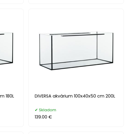
cm 180L
DIVERSA akvárium 100x40x50 cm 200L
Skladom
139.00 €