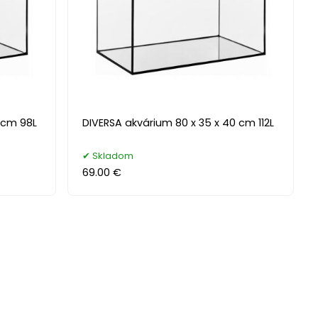
 cm 98L
DIVERSA akvárium 80 x 35 x 40 cm 112L
Skladom
69.00 €