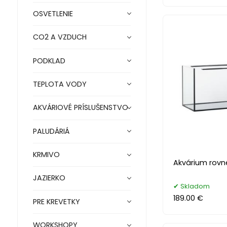
OSVETLENIE
CO2 A VZDUCH
PODKLAD
TEPLOTA VODY
AKVÁRIOVÉ PRÍSLUŠENSTVO
PALUDÁRIÁ
KRMIVO
Akvárium rovn
JAZIERKO
Skladom
189.00 €
PRE KREVETKY
WORKSHOPY