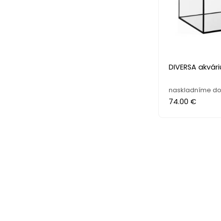
DIVERSA akvári
naskladníme do 
74.00 €