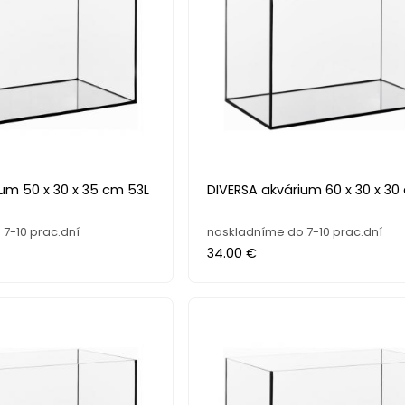
um 50 x 30 x 35 cm 53L
DIVERSA akvárium 60 x 30 x 30
7-10 prac.dní
naskladníme do 7-10 prac.dní
34.00 €