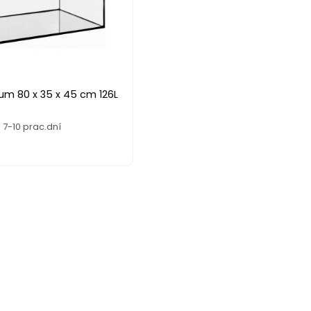
um 80 x 35 x 45 cm 126L
7-10 prac.dní