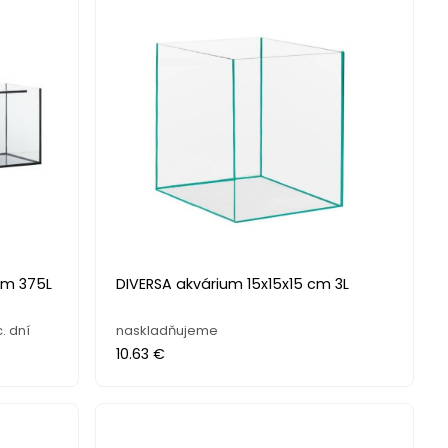
cm 375L
DIVERSA akvárium 15x15x15 cm 3L
. dní
naskladňujeme
10.63 €