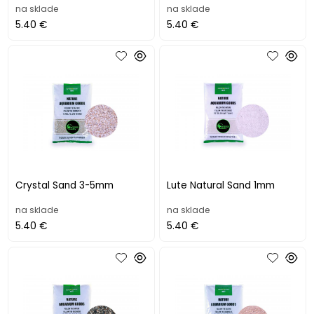
na sklade
na sklade
5.40 €
5.40 €
Crystal Sand 3-5mm
Lute Natural Sand 1mm
na sklade
na sklade
5.40 €
5.40 €