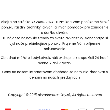
Vitajte na stránke AKVARIOVERASTLINY, kde Vám ponúkame širokú
ponuku rastlín, techniky, akvárií a iných pomôcok pre zariadenie
a údržbu akvária.
Tu nájdete najnovšie trendy zo sveta akvaristiky. Nenechajte si
ujsť naše prebiehajúce ponuky! Prajeme Vám príjemné
nakupovanie.
Objednať môžete kedykoľvek, náš e-shop je k dispozícii 24 hodín
denne 7 dní v týždni.
Ceny na našom internetovom obchode sa nemusia zhodovať s
cenami na našich predajniach.
Copyright © 2015 akvarioverastliny.sk, All rights reserved