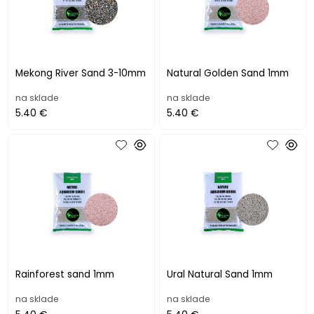
Mekong River Sand 3-10mm
Natural Golden Sand 1mm
na sklade
na sklade
5.40 €
5.40 €
Rainforest sand 1mm
Ural Natural Sand 1mm
na sklade
na sklade