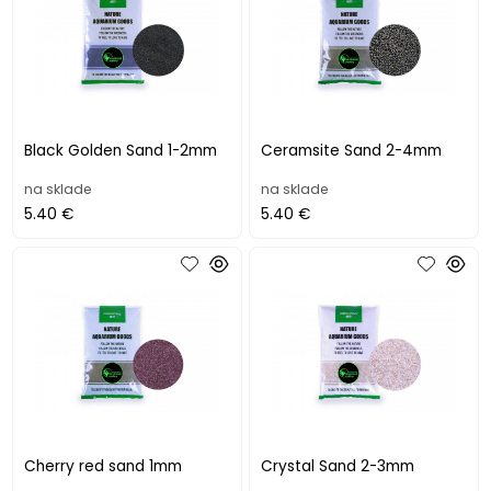
Black Golden Sand 1-2mm
Ceramsite Sand 2-4mm
na sklade
na sklade
5.40 €
5.40 €
Cherry red sand 1mm
Crystal Sand 2-3mm