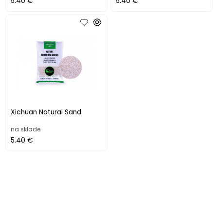
5.40 €
5.40 €
Xichuan Natural Sand
na sklade
5.40 €