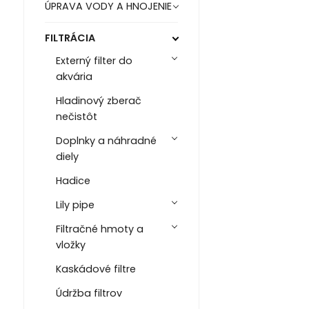
ÚPRAVA VODY A HNOJENIE
FILTRÁCIA
Externý filter do
akvária
Hladinový zberač
nečistôt
Doplnky a náhradné
diely
Hadice
Lily pipe
Filtračné hmoty a
vložky
Kaskádové filtre
Údržba filtrov