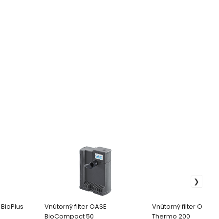
 BioPlus
Vnútorný filter OASE
Vnútorný filter Oase 
BioCompact 50
Thermo 200