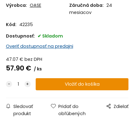
Výrobca:
OASE
Záručná doba:
24
mesiacov
Kód:
42235
Dostupnosť:
Skladom
Overiť dostupnosť na predajni
47.07
€
bez DPH
57.90
€
ks
Sledovať
Pridať do
Zdielať
produkt
obľúbených