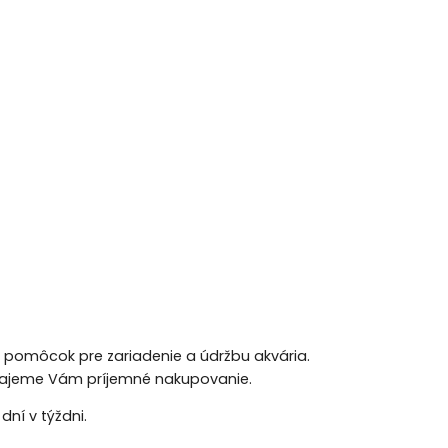
h pomôcok pre zariadenie a údržbu akvária.
 Prajeme Vám príjemné nakupovanie.
ní v týždni.