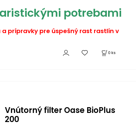
aristickými potrebami
a a prípravky pre úspešný rast rastlín v
0
ks
Vnútorný filter Oase BioPlus
200