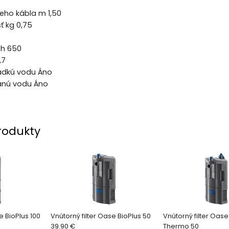
eho kábla m 1,50
ť kg 0,75
/ h 650
,7
adkú vodu Áno
anú vodu Áno
rodukty
e BioPlus 100
Vnútorný filter Oase BioPlus 50
Vnútorný filter Oase
39.90 €
Thermo 50