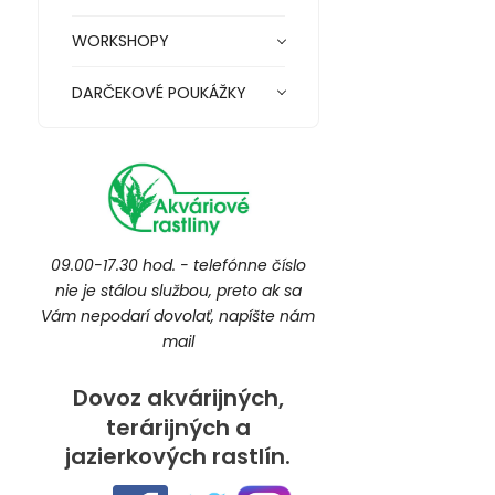
WORKSHOPY
DARČEKOVÉ POUKÁŽKY
09.00-17.30 hod. - telefónne číslo
nie je stálou službou, preto ak sa
Vám nepodarí dovolať, napíšte nám
mail
Dovoz akvárijných,
terárijných a
jazierkových rastlín.