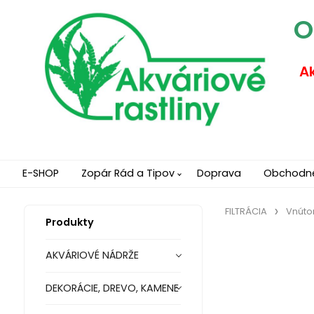
O
Ak
E-SHOP
Zopár Rád a Tipov
Doprava
Obchodn
FILTRÁCIA
Vnútor
Produkty
AKVÁRIOVÉ NÁDRŽE
DEKORÁCIE, DREVO, KAMENE