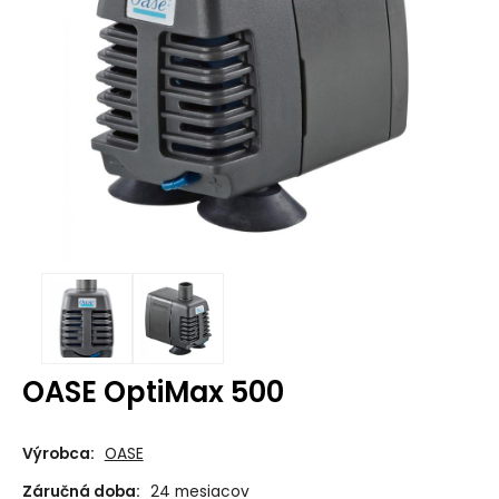
OASE OptiMax 500
Výrobca:
OASE
Záručná doba:
24 mesiacov