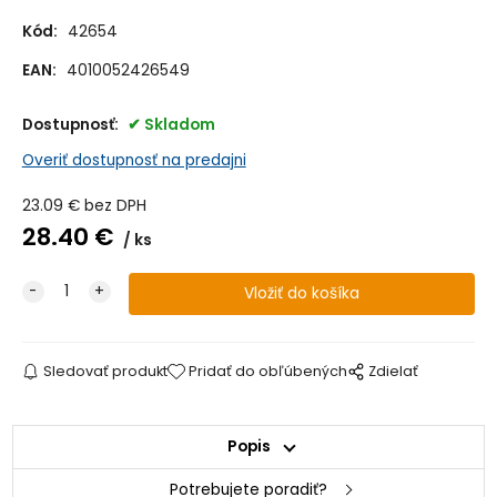
Kód:
42654
EAN:
4010052426549
Dostupnosť:
Skladom
Overiť dostupnosť na predajni
23.09
€
bez DPH
28.40
€
ks
Sledovať produkt
Pridať do obľúbených
Zdielať
Popis
Potrebujete poradiť?