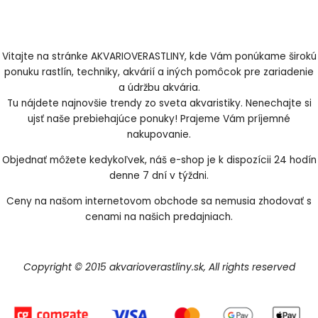
Vitajte na stránke AKVARIOVERASTLINY, kde Vám ponúkame širokú
ponuku rastlín, techniky, akvárií a iných pomôcok pre zariadenie
a údržbu akvária.
Tu nájdete najnovšie trendy zo sveta akvaristiky. Nenechajte si
ujsť naše prebiehajúce ponuky! Prajeme Vám príjemné
nakupovanie.
Objednať môžete kedykoľvek, náš e-shop je k dispozícii 24 hodín
denne 7 dní v týždni.
Ceny na našom internetovom obchode sa nemusia zhodovať s
cenami na našich predajniach.
Copyright © 2015 akvarioverastliny.sk, All rights reserved