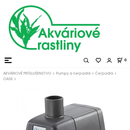
0
AKVÁRIOVÉ PRÍSLUŠENSTVO
Pumpy a čerpadlá
Čerpadlá
OASE