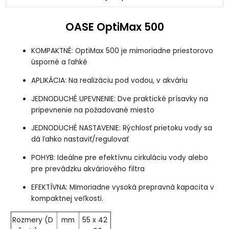
OASE OptiMax 500
KOMPAKTNÉ: OptiMax 500 je mimoriadne priestorovo
úsporné a ľahké
APLIKÁCIA: Na realizáciu pod vodou, v akváriu
JEDNODUCHÉ UPEVNENIE: Dve praktické prísavky na
pripevnenie na požadované miesto
JEDNODUCHÉ NASTAVENIE: Rýchlosť prietoku vody sa
dá ľahko nastaviť/regulovať
POHYB: Ideálne pre efektívnu cirkuláciu vody alebo
pre prevádzku akváriového filtra
EFEKTÍVNA: Mimoriadne vysoká prepravná kapacita v
kompaktnej veľkosti.
Rozmery (D
mm
55 x 42