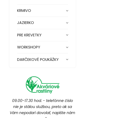
KRMIVO
JAZIERKO
PRE KREVETKY
WORKSHOPY
DARČEKOVÉ POUKÁŽKY
09.00-17.30 hod. - telefónne číslo
nie je stálou službou, preto ak sa
Vám nepodarí dovolať, napíšte nám