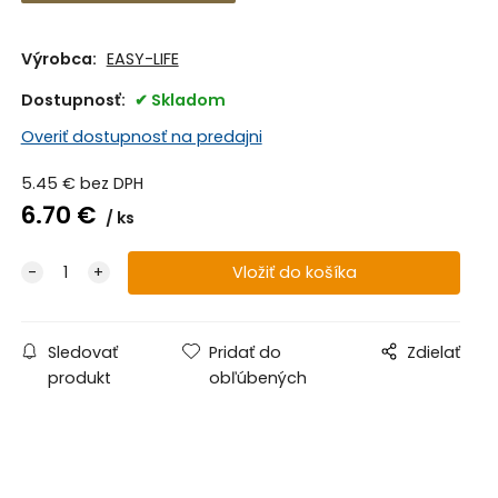
Výrobca:
EASY-LIFE
Dostupnosť:
Skladom
Overiť dostupnosť na predajni
5.45
€
bez DPH
6.70
€
ks
Sledovať
Pridať do
Zdielať
produkt
obľúbených