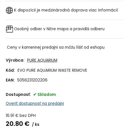
K dispozícii je medzinárodná doprava
viac informácií
Osobný odber v Nitre
mapa a pravidlá odberu
Ceny v kamennej predajni sa môžu líšiť od eshopu
Výrobca:
PURE AQUARIUM
Kód:
EVO PURE AQUARIUM WASTE REMOVE
EAN:
5056231202206
Dostupnosť:
Skladom
Overiť dostupnosť na predajni
16.91
€
bez DPH
20.80
€
ks