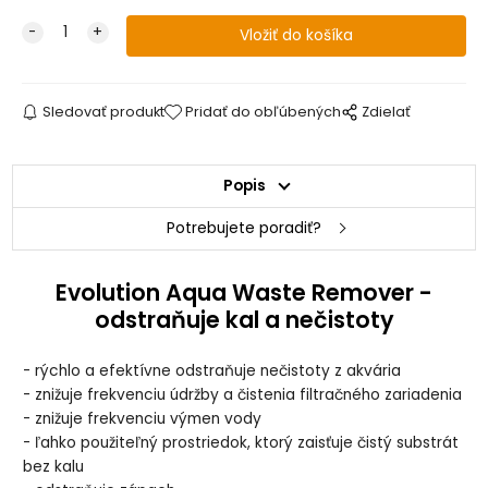
Sledovať produkt
Pridať do obľúbených
Zdielať
Popis
Potrebujete poradiť?
Evolution Aqua Waste Remover -
odstraňuje kal a nečistoty
- rýchlo a efektívne odstraňuje nečistoty z akvária
- znižuje frekvenciu údržby a čistenia filtračného zariadenia
- znižuje frekvenciu výmen vody
- ľahko použiteľný prostriedok, ktorý zaisťuje čistý substrát
bez kalu