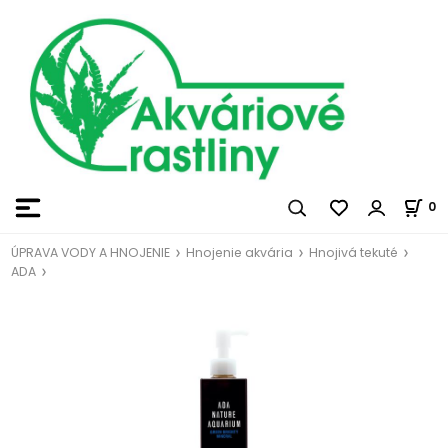
0
ÚPRAVA VODY A HNOJENIE
Hnojenie akvária
Hnojivá tekuté
ADA