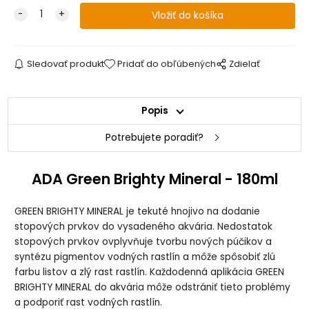
Sledovať produkt
Pridať do obľúbených
Zdielať
Popis
Potrebujete poradiť?
ADA Green Brighty Mineral - 180ml
GREEN BRIGHTY MINERAL je tekuté hnojivo na dodanie
stopových prvkov do vysadeného akvária. Nedostatok
stopových prvkov ovplyvňuje tvorbu nových púčikov a
syntézu pigmentov vodných rastlín a môže spôsobiť zlú
farbu listov a zlý rast rastlín. Každodenná aplikácia GREEN
BRIGHTY MINERAL do akvária môže odstrániť tieto problémy
a podporiť rast vodných rastlín.