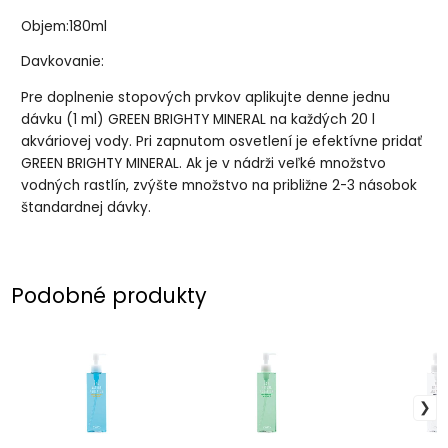
Objem:180ml
Davkovanie:
Pre doplnenie stopových prvkov aplikujte denne jednu
dávku (1 ml) GREEN BRIGHTY MINERAL na každých 20 l
akváriovej vody. Pri zapnutom osvetlení je efektívne pridať
GREEN BRIGHTY MINERAL. Ak je v nádrži veľké množstvo
vodných rastlín, zvýšte množstvo na približne 2-3 násobok
štandardnej dávky.
Podobné produkty