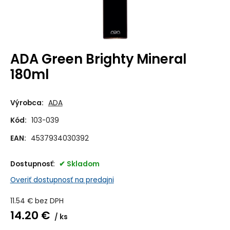
ADA Green Brighty Mineral
180ml
Výrobca:
ADA
Kód:
103-039
EAN:
4537934030392
Dostupnosť:
Skladom
Overiť dostupnosť na predajni
11.54
€
bez DPH
14.20
€
ks