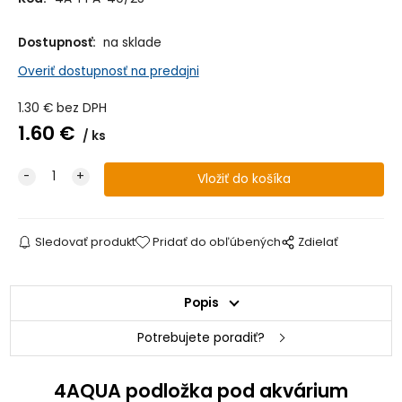
Dostupnosť:
na sklade
Overiť dostupnosť na predajni
1.30
€
bez DPH
1.60
€
ks
Sledovať produkt
Pridať do obľúbených
Zdielať
Popis
Potrebujete poradiť?
4AQUA podložka pod akvárium