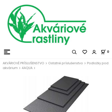
0
AKVÁRIOVÉ PRÍSLUŠENSTVO
Ostatné príslušenstvo
Podložky pod
akvárium
4AQUA