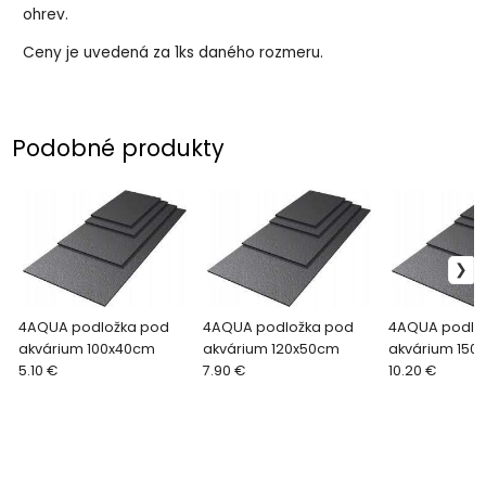
ohrev.
Ceny je uvedená za 1ks daného rozmeru.
Podobné produkty
4AQUA podložka pod
4AQUA podložka pod
4AQUA podlo
akvárium 100x40cm
akvárium 120x50cm
akvárium 150
5.10 €
7.90 €
10.20 €