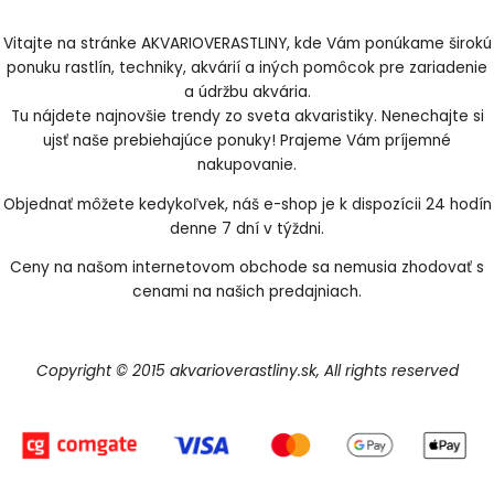
Vitajte na stránke AKVARIOVERASTLINY, kde Vám ponúkame širokú
ponuku rastlín, techniky, akvárií a iných pomôcok pre zariadenie
a údržbu akvária.
Tu nájdete najnovšie trendy zo sveta akvaristiky. Nenechajte si
ujsť naše prebiehajúce ponuky! Prajeme Vám príjemné
nakupovanie.
Objednať môžete kedykoľvek, náš e-shop je k dispozícii 24 hodín
denne 7 dní v týždni.
Ceny na našom internetovom obchode sa nemusia zhodovať s
cenami na našich predajniach.
Copyright © 2015 akvarioverastliny.sk, All rights reserved