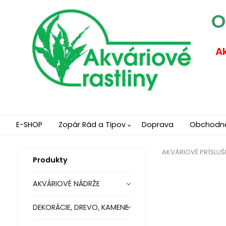
O
Ak
E-SHOP
Zopár Rád a Tipov
Doprava
Obchodn
AKVÁRIOVÉ PRÍSLU
Produkty
AKVÁRIOVÉ NÁDRŽE
DEKORÁCIE, DREVO, KAMENE