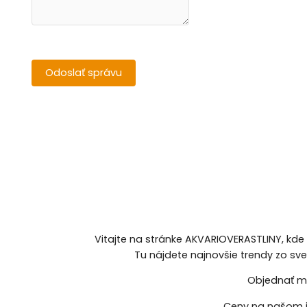
Vitajte na stránke AKVARIOVERASTLINY, kde
Tu nájdete najnovšie trendy zo sv
Objednať mô
Ceny na našom i