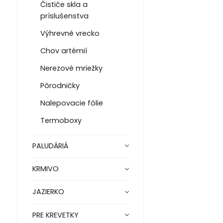
Čističe skla a
príslušenstva
Výhrevné vrecko
Chov artémií
Nerezové mriežky
Pôrodničky
Nalepovacie fólie
Termoboxy
PALUDÁRIÁ
KRMIVO
JAZIERKO
PRE KREVETKY