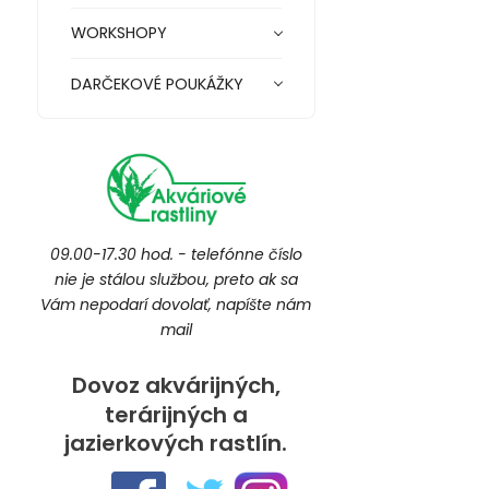
WORKSHOPY
DARČEKOVÉ POUKÁŽKY
09.00-17.30 hod. - telefónne číslo
nie je stálou službou, preto ak sa
Vám nepodarí dovolať, napíšte nám
mail
Dovoz akvárijných,
terárijných a
jazierkových rastlín.