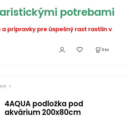
aristickými potrebami
a a prípravky pre úspešný rast rastlín v
0
ks
QUA
4AQUA podložka pod
akvárium 200x80cm