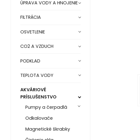
ÚPRAVA VODY A HNOJENIE
FILTRÁCIA
OSVETLENIE
CO2 A VZDUCH
PODKLAD
TEPLOTA VODY
AKVÁRIOVÉ
PRÍSLUŠENSTVO
Pumpy a čerpadlá
Odkalovače
Magnetické škrabky
Čistenie skla