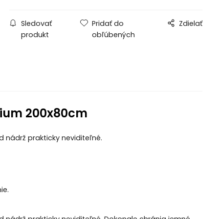
Sledovať
Pridať do
Zdielať
produkt
obľúbených
rium 200x80cm
nádrž prakticky neviditeľné.
ie.