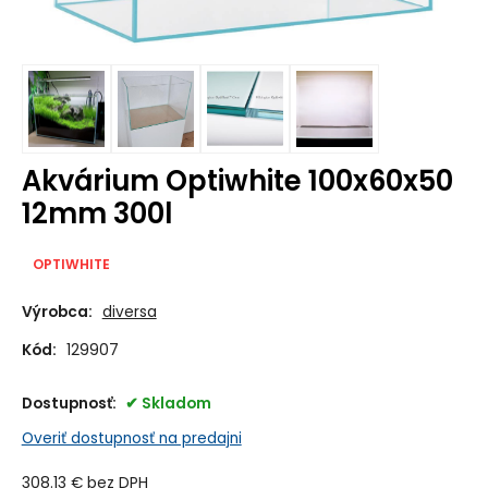
Akvárium Optiwhite 100x60x50
12mm 300l
OPTIWHITE
Výrobca:
diversa
Kód:
129907
Dostupnosť:
Skladom
Overiť dostupnosť na predajni
308.13
€
bez DPH