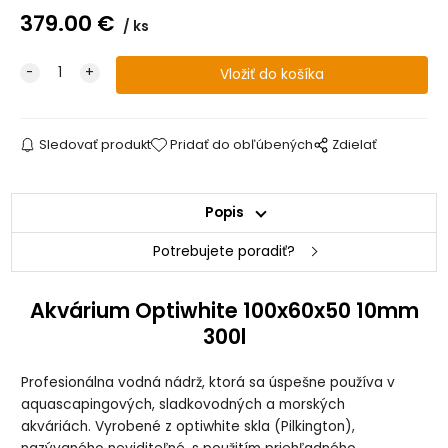
379.00
€
ks
Sledovať produkt
Pridať do obľúbených
Zdielať
Popis
Potrebujete poradiť?
Akvárium Optiwhite 100x60x50 10mm
300l
Profesionálna vodná nádrž, ktorá sa úspešne používa v
aquascapingových, sladkovodných a morských
akváriách. Vyrobené z optiwhite skla (Pilkington),