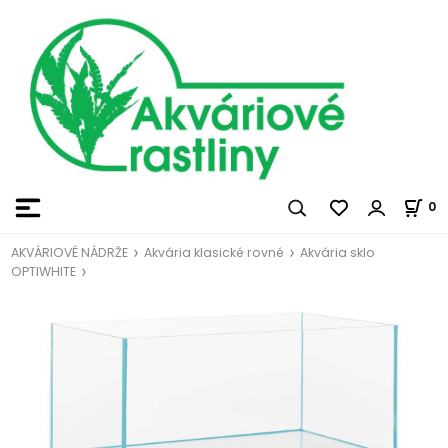
0
AKVÁRIOVÉ NÁDRŽE
Akvária klasické rovné
Akvária sklo
OPTIWHITE