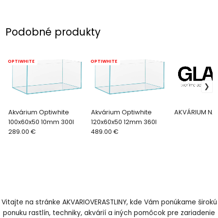
Podobné produkty
OPTIWHITE
OPTIWHITE
Akvárium Optiwhite
Akvárium Optiwhite
AKVÁRIUM NA 
100x60x50 10mm 300l
120x60x50 12mm 360l
289.00 €
489.00 €
Vitajte na stránke AKVARIOVERASTLINY, kde Vám ponúkame širokú
ponuku rastlín, techniky, akvárií a iných pomôcok pre zariadenie