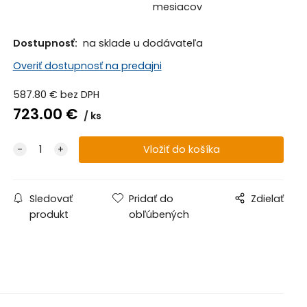
mesiacov
Dostupnosť:
na sklade u dodávateľa
Overiť dostupnosť na predajni
587.80
€
bez DPH
723.00
€
ks
Sledovať
Pridať do
Zdielať
produkt
obľúbených