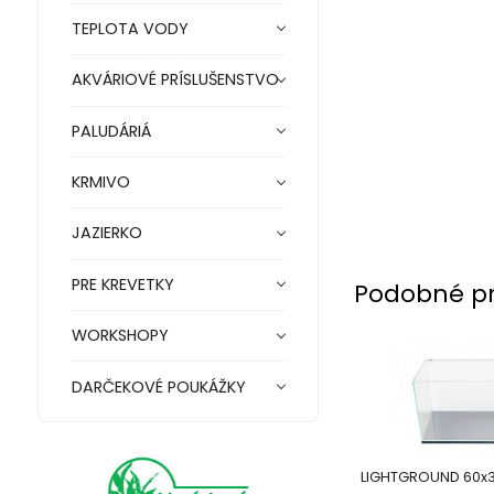
TEPLOTA VODY
AKVÁRIOVÉ PRÍSLUŠENSTVO
PALUDÁRIÁ
KRMIVO
JAZIERKO
PRE KREVETKY
Podobné p
WORKSHOPY
DARČEKOVÉ POUKÁŽKY
LIGHTGROUND 60x