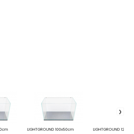
60cm
LIGHTGROUND 100x50cm
LIGHTGROUND 120x4