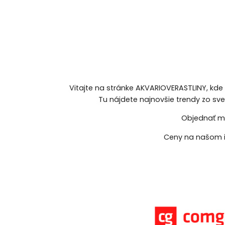
Vitajte na stránke AKVARIOVERASTLINY, kde
Tu nájdete najnovšie trendy zo sv
Objednať mô
Ceny na našom i