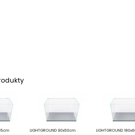
rodukty
35cm
LIGHTGROUND 90x50cm
LIGHTGROUND 180x