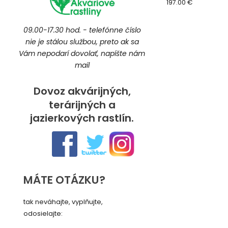
197.00 €
09.00-17.30 hod. - telefónne číslo
nie je stálou službou, preto ak sa
Vám nepodarí dovolať, napíšte nám
mail
Dovoz akvárijných,
terárijných a
jazierkových rastlín.
MÁTE OTÁZKU?
tak neváhajte, vyplňujte,
odosielajte: