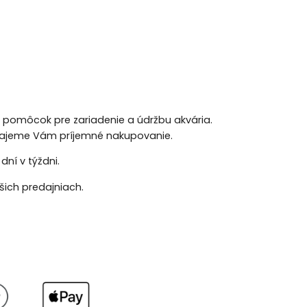
h pomôcok pre zariadenie a údržbu akvária.
 Prajeme Vám príjemné nakupovanie.
ní v týždni.
ich predajniach.