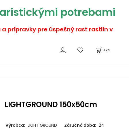
aristickými potrebami
a a prípravky pre úspešný rast rastlín v
0
ks
LIGHTGROUND 150x50cm
Výrobca:
LIGHT GROUND
Záručná doba:
24