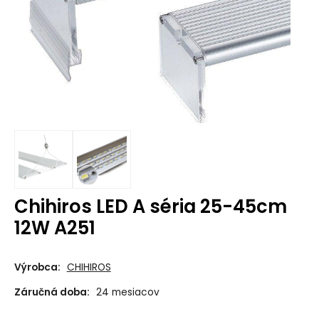
Chihiros LED A séria 25-45cm
12W A251
Výrobca:
CHIHIROS
Záručná doba:
24 mesiacov