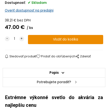
Dostupnosť:
Skladom
Overiť dostupnosť na predajni
38.21
€
bez DPH
47.00
€
ks
Sledovať produkt
Pridať do obľúbených
Zdielať
Popis
Potrebujete poradiť?
Extrémne výkonné svetlo do akvária za
najlepšiu cenu