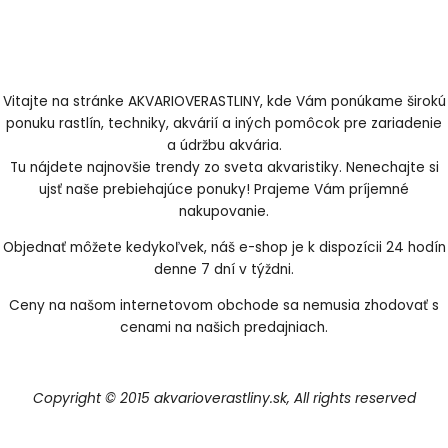
Vitajte na stránke AKVARIOVERASTLINY, kde Vám ponúkame širokú
ponuku rastlín, techniky, akvárií a iných pomôcok pre zariadenie
a údržbu akvária.
Tu nájdete najnovšie trendy zo sveta akvaristiky. Nenechajte si
ujsť naše prebiehajúce ponuky! Prajeme Vám príjemné
nakupovanie.
Objednať môžete kedykoľvek, náš e-shop je k dispozícii 24 hodín
denne 7 dní v týždni.
Ceny na našom internetovom obchode sa nemusia zhodovať s
cenami na našich predajniach.
Copyright © 2015 akvarioverastliny.sk, All rights reserved