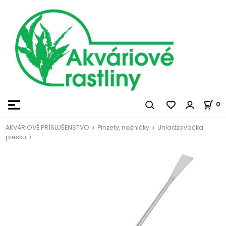
0
AKVÁRIOVÉ PRÍSLUŠENSTVO
Pinzety, nožničky
Uhladzovačka
piesku