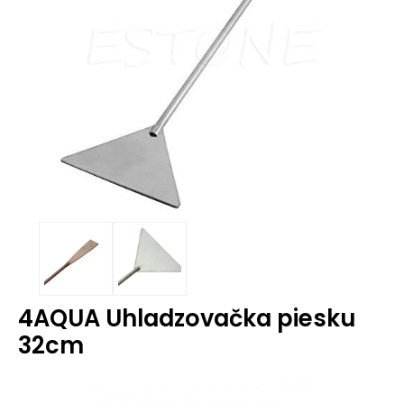
4AQUA Uhladzovačka piesku
32cm