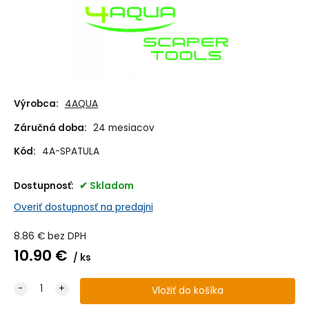
Výrobca:
4AQUA
Záručná doba:
24 mesiacov
Kód:
4A-SPATULA
Dostupnosť:
Skladom
Overiť dostupnosť na predajni
8.86
€
bez DPH
10.90
€
ks