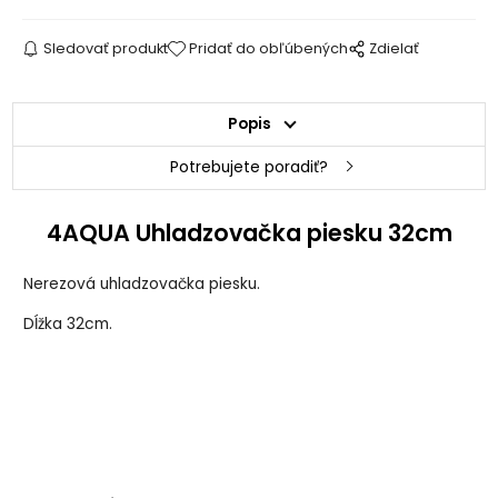
Sledovať produkt
Pridať do obľúbených
Zdielať
Popis
Potrebujete poradiť?
4AQUA Uhladzovačka piesku 32cm
Nerezová uhladzovačka piesku.
Dĺžka 32cm.