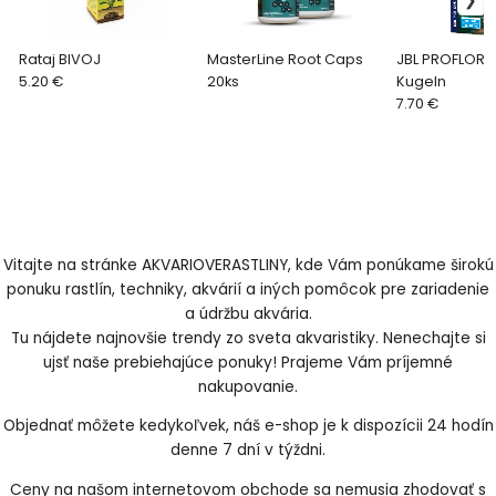
Rataj BIVOJ
MasterLine Root Caps
JBL PROFLORA 
5.20 €
20ks
Kugeln
7.70 €
Vitajte na stránke AKVARIOVERASTLINY, kde Vám ponúkame širokú
ponuku rastlín, techniky, akvárií a iných pomôcok pre zariadenie
a údržbu akvária.
Tu nájdete najnovšie trendy zo sveta akvaristiky. Nenechajte si
ujsť naše prebiehajúce ponuky! Prajeme Vám príjemné
nakupovanie.
Objednať môžete kedykoľvek, náš e-shop je k dispozícii 24 hodín
denne 7 dní v týždni.
Ceny na našom internetovom obchode sa nemusia zhodovať s