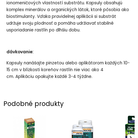
ionomeničových vlastností substrátu. Kapsuly obsahujú
komplex minerálov a organických látok, ktoré pôsobia ako
biostimulanty. Vďaka pravidelnej aplikácii si substrát
udržuje svoju plodnosť a pomáha udržiavať stabilné
usporiadanie rastlín po dlhšiu dobu.
dávkovanie:
Kapsuly nanášajte pinzetou alebo aplikátorom každých 10-
15 cm v blízkosti koreňov rastlín nie viac ako 4
cm. Aplikáciu opakujte každé 3-4 týždne.
Podobné produkty